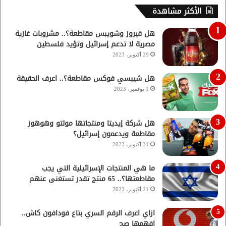
الأكثر مشاهدة
هل فيروز وشويبس مقاطعة؟.. مشروبات غازية
مصرية لا تدعم إسرائيل وتؤيد فلسطين
29 أكتوبر، 2023
هل شيبسي فوكس مقاطعة؟.. اعرف الحقيقة
1 نوفمبر، 2023
هل شركة إيديتا ومنتجاتها مولتو وهوهوز
مقاطعة ويدعمون إسرائيل؟
31 أكتوبر، 2023
ما هي المنتجات الإسرائيلية التي يجب
مقاطعتها؟.. 65 منتج تقدر تستغنى عنهم
21 أكتوبر، 2023
ازاي اعرف الرقم السري بتاع فودافون كاش..
افهمها صح