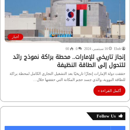
أخبار
Ehab
16 سبتمبر، 2024
0
60
إنجاز تاريخي للإمارات.. محطة براكة نموذج رائد
للتحول إلى الطاقة النظيفة
حققت دولة الإمارات إنجازًا تاريخيًا بعد التشغيل التجاري الكامل لمحطة براكة
للطاقة النووية، والذي جسد حجم المكانة التي حققتها خلال…
أكمل القراءة »
Follow Us