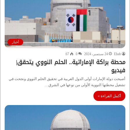
أخبار
Ehab
24 سبتمبر، 2024
0
67
محطة براكة الإماراتية.. الحلم النووي يتحقق|
فيديو
أصبحت دولة الإمارات أولى الدول العربية في تحقيق الحلم النووي ونجحت في
تشغيل محطتها النووية الأولى من نوعها في الشرق…
أكمل القراءة »