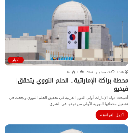
أخبار
Ehab
24 سبتمبر، 2024
0
67
محطة براكة الإماراتية.. الحلم النووي يتحقق|
فيديو
أصبحت دولة الإمارات أولى الدول العربية في تحقيق الحلم النووي ونجحت في
تشغيل محطتها النووية الأولى من نوعها في الشرق…
أكمل القراءة »