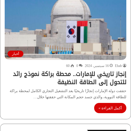
أخبار
Ehab
16 سبتمبر، 2024
0
60
إنجاز تاريخي للإمارات.. محطة براكة نموذج رائد
للتحول إلى الطاقة النظيفة
حققت دولة الإمارات إنجازًا تاريخيًا بعد التشغيل التجاري الكامل لمحطة براكة
للطاقة النووية، والذي جسد حجم المكانة التي حققتها خلال…
أكمل القراءة »