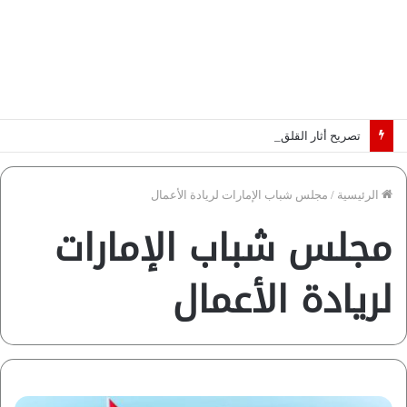
تصريح أثار القلق.. مسؤول بالغرفة التجارية يوضح حقيقة غش البن في الأسواق المصرية | فيديو لـ”أزهري”
الرئيسية
/
مجلس شباب الإمارات لريادة الأعمال
مجلس شباب الإمارات
لريادة الأعمال