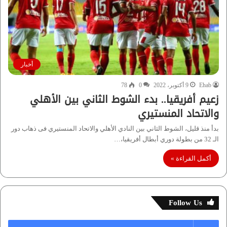
أخبار
Ehab
9 أكتوبر، 2022
0
78
زعيم أفريقيا.. بدء الشوط الثاني بين الأهلي
والاتحاد المنستيري
بدأ منذ قليل، الشوط الثاني بين النادي الأهلي والاتحاد المنستيري فى ذهاب دور
الـ 32 من بطولة دوري أبطال أفريقيا،…
أكمل القراءة »
Follow Us