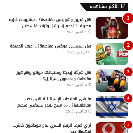
الأكثر مشاهدة
هل فيروز وشويبس مقاطعة؟.. مشروبات غازية
مصرية لا تدعم إسرائيل وتؤيد فلسطين
29 أكتوبر، 2023
هل شيبسي فوكس مقاطعة؟.. اعرف الحقيقة
1 نوفمبر، 2023
هل شركة إيديتا ومنتجاتها مولتو وهوهوز
مقاطعة ويدعمون إسرائيل؟
31 أكتوبر، 2023
ما هي المنتجات الإسرائيلية التي يجب
مقاطعتها؟.. 65 منتج تقدر تستغنى عنهم
21 أكتوبر، 2023
ازاي اعرف الرقم السري بتاع فودافون كاش..
افهمها صح