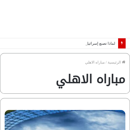
لماذا تصنع إسرائيل صورة مصر كخطر عسكري.. “ماعت” تكشف الأسباب | فيديو
الرئيسية
/
مباراه الاهلي
مباراه الاهلي