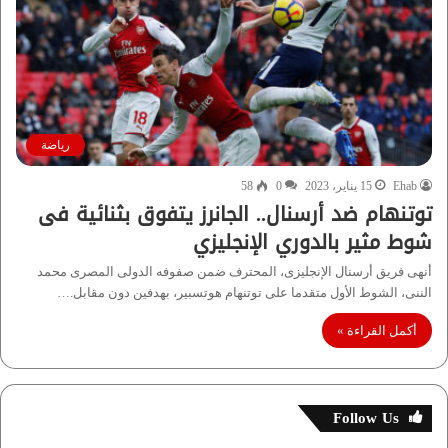
رياضة
Ehab
15 يناير، 2023
0
58
توتنهام ضد أرسنال.. الجانرز يتفوق بثنائية فى
شوط مثير بالدوري الإنجليزي
أنهى فريق أرسنال الإنجليزى، المحترف ضمن صفوفه الدولى المصرى محمد
الننى، الشوط الأول متقدما على توتنهام هوتسبير، بهدفين دون مقابل.…
أكمل القراءة »
Follow Us