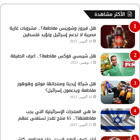
الأكثر مشاهدة
هل فيروز وشويبس مقاطعة؟.. مشروبات غازية
مصرية لا تدعم إسرائيل وتؤيد فلسطين
29 أكتوبر، 2023
هل شيبسي فوكس مقاطعة؟.. اعرف الحقيقة
1 نوفمبر، 2023
هل شركة إيديتا ومنتجاتها مولتو وهوهوز
مقاطعة ويدعمون إسرائيل؟
31 أكتوبر، 2023
ما هي المنتجات الإسرائيلية التي يجب
مقاطعتها؟.. 65 منتج تقدر تستغنى عنهم
21 أكتوبر، 2023
ازاي اعرف الرقم السري بتاع فودافون كاش..