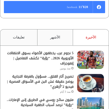
11٬828
facebook
الأخيرة
الأشهر
تعليقات
5 نجوم عرب يخطفون الأضواء بسوق الانتقالات
الأوروبية 2026.. “رؤية” تكشف التفاصيل |
إنفوجراف
منذ يومين
تصريح أثار القلق.. مسؤول بالغرفة التجارية
يوضح حقيقة غش البن في الأسواق المصرية |
فيديو لـ”أزهري”
منذ 3 أيام
مليون سائح روسي في الطريق إلى الإمارات..
“رؤية” ترصد أسباب الطفرة السياحية