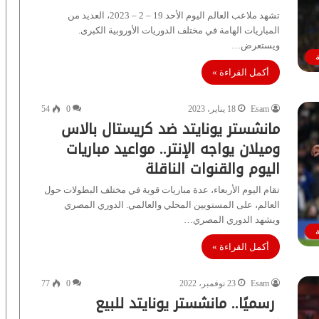
تشهد ملاعب العالم اليوم الأحد 19 – 2 – 2023، العديد من
المباريات الهامة في مختلف الدوريات الأوروبية الكبرى.
ويستعرض…
أكمل القراءة »
Esam
18 يناير، 2023
0
54
مانشستر يونايتد ضد كريستال بالاس
وميلان يواجه الإنتر.. مواعيد مباريات
اليوم والقنوات الناقلة
تقام اليوم الأربعاء، عدة مباريات قوية في مختلف البطولات حول
العالم، على المستويين المحلي والعالمي. الدوري المصري
ويشهد الدوري المصري…
أكمل القراءة »
Esam
23 نوفمبر، 2022
0
77
رسميًا.. مانشستر يونايتد للبيع