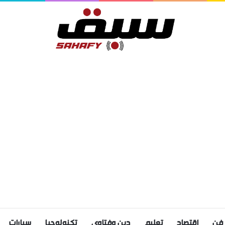
فن
اقتصاد
تعليم
دين وفتاوى
تكنولوجيا
سيارات