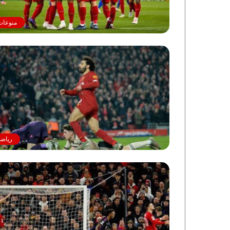
منوعات
رياضة