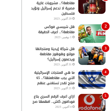
مقاطعة؟.. مشروبات غازية
مصرية لا تدعم إسرائيل وتؤيد
فلسطين
29 أكتوبر، 2023
هل شيبسي فوكس
مقاطعة؟.. اعرف الحقيقة
1 نوفمبر، 2023
هل شركة إيديتا ومنتجاتها
مولتو وهوهوز مقاطعة
ويدعمون إسرائيل؟
31 أكتوبر، 2023
ما هي المنتجات الإسرائيلية
التي يجب مقاطعتها؟.. 65
منتج تقدر تستغنى عنهم
21 أكتوبر، 2023
ازاي اعرف الرقم السري بتاع
فودافون كاش.. افهمها صح
4 أكتوبر، 2023