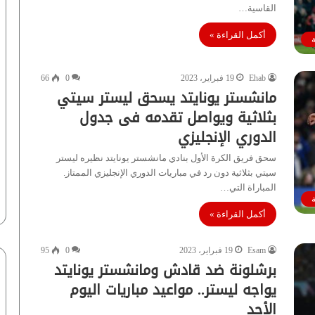
القاسية…
أكمل القراءة »
Ehab
19 فبراير، 2023
0
66
مانشستر يونايتد يسحق ليستر سيتي
بثلاثية ويواصل تقدمه فى جدول
الدوري الإنجليزي
سحق فريق الكرة الأول بنادي مانشستر يونايتد نظيره ليستر
سيتي بثلاثية دون رد في مباريات الدوري الإنجليزي الممتاز.
المباراة التي…
أكمل القراءة »
Esam
19 فبراير، 2023
0
95
برشلونة ضد قادش ومانشستر يونايتد
يواجه ليستر.. مواعيد مباريات اليوم
الأحد