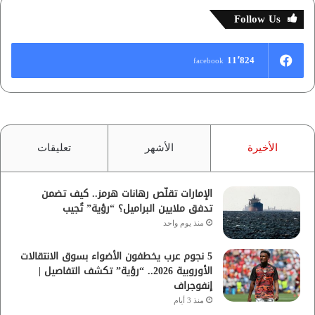
Follow Us
11٬824
facebook
الأخيرة
الأشهر
تعليقات
الإمارات تقلّص رهانات هرمز.. كيف تضمن
تدفق ملايين البراميل؟ “رؤية” تُجيب
منذ يوم واحد
5 نجوم عرب يخطفون الأضواء بسوق الانتقالات
الأوروبية 2026.. “رؤية” تكشف التفاصيل |
إنفوجراف
منذ 3 أيام