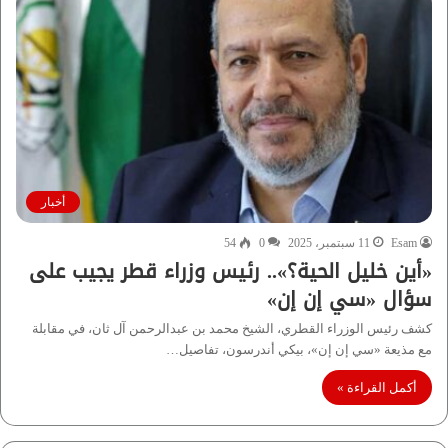
أخبار
Esam
11 سبتمبر، 2025
0
54
«أين خليل الحية؟».. رئيس وزراء قطر يجيب على
سؤال «سي إن إن»
كشف رئيس الوزراء القطري، الشيخ محمد بن عبدالرحمن آل ثان، في مقابلة
مع مذيعة «سي إن إن»، بيكي أندرسون، تفاصيل…
أكمل القراءة »