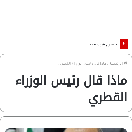
5 نجوم عرب يخطفون الأضواء بسوق الانتقالات الأوروبية 2026.. “رؤية” تكشف التفاصيل | إنفوجراف
الرئيسية
/
ماذا قال رئيس الوزراء القطري
ماذا قال رئيس الوزراء
القطري