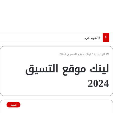
5 نجوم عرب يخطفون الأضواء بسوق الانتقالات الأوروبية 2026.. “رؤية” تكشف التفاصيل | إنفوجراف
الرئيسية
/
لينك موقع التسيق 2024
لينك موقع التسيق
2024
تعليم