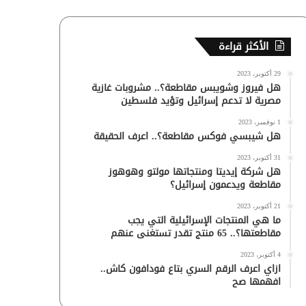
الأكثر قراءة
29 أكتوبر، 2023
هل فيروز وشويبس مقاطعة؟.. مشروبات غازية
مصرية لا تدعم إسرائيل وتؤيد فلسطين
1 نوفمبر، 2023
هل شيبسي فوكس مقاطعة؟.. اعرف الحقيقة
31 أكتوبر، 2023
هل شركة إيديتا ومنتجاتها مولتو وهوهوز
مقاطعة ويدعمون إسرائيل؟
21 أكتوبر، 2023
ما هي المنتجات الإسرائيلية التي يجب
مقاطعتها؟.. 65 منتج تقدر تستغنى عنهم
4 أكتوبر، 2023
ازاي اعرف الرقم السري بتاع فودافون كاش..
افهمها صح