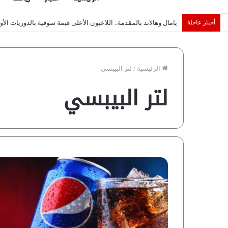
أخبار عاجلة
خبراء لـ”شبكة رؤية”: «اتفاق مكة» يغيّر قواعد اللعبة بالشرق الأوس
الرئيسية
/
لتر البيبسي
لتر البيبسي