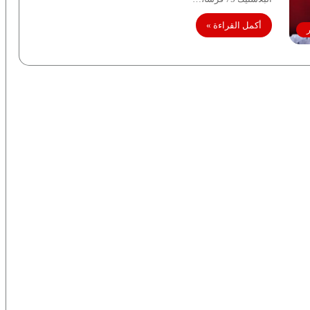
أكمل القراءة »
ر