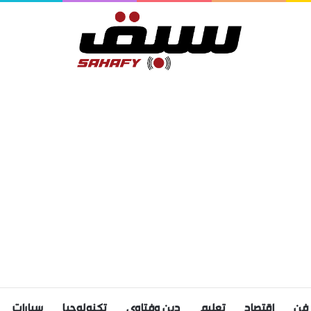
فن
اقتصاد
تعليم
دين وفتاوى
تكنولوجيا
سيارات