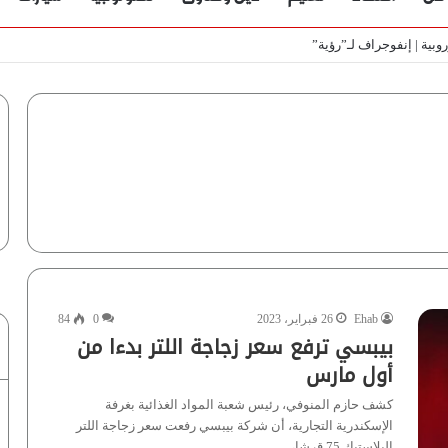
ط
Ehab
26 فبراير، 2023
0
84
بيبسي ترفع سعر زجاجة اللتر بدءا من
أول مارس
كشف حازم المنوفي، رئيس شعبة المواد الغذائية بغرفة
الإسكندرية التجارية، أن شركة بيبسي رفعت سعر زجاجة اللتر
البلاستيك 75 قرشا،…