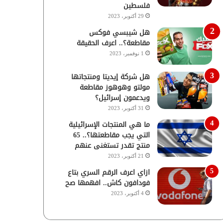
فلسطين
29 أكتوبر، 2023
هل شيبسي فوكس
مقاطعة؟.. اعرف الحقيقة
1 نوفمبر، 2023
هل شركة إيديتا ومنتجاتها
مولتو وهوهوز مقاطعة
ويدعمون إسرائيل؟
31 أكتوبر، 2023
ما هي المنتجات الإسرائيلية
التي يجب مقاطعتها؟.. 65
منتج تقدر تستغنى عنهم
21 أكتوبر، 2023
ازاي اعرف الرقم السري بتاع
فودافون كاش.. افهمها صح
4 أكتوبر، 2023