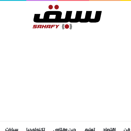
فن
اقتصاد
تعليم
دين وفتاوى
تكنولوجيا
سيارات