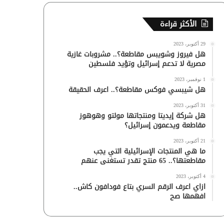
الأكثر قراءة
29 أكتوبر، 2023
هل فيروز وشويبس مقاطعة؟.. مشروبات غازية
مصرية لا تدعم إسرائيل وتؤيد فلسطين
1 نوفمبر، 2023
هل شيبسي فوكس مقاطعة؟.. اعرف الحقيقة
31 أكتوبر، 2023
هل شركة إيديتا ومنتجاتها مولتو وهوهوز
مقاطعة ويدعمون إسرائيل؟
21 أكتوبر، 2023
ما هي المنتجات الإسرائيلية التي يجب
مقاطعتها؟.. 65 منتج تقدر تستغنى عنهم
4 أكتوبر، 2023
ازاي اعرف الرقم السري بتاع فودافون كاش..
افهمها صح