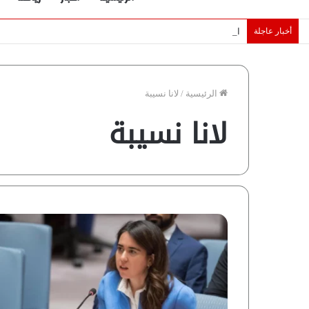
أخبار عاجلة
الإمارات تقلّص رهانات هرمز.. كيف تضمن تدفق ملايين البراميل؟ “ر
الرئيسية
/
لانا نسيبة
لانا نسيبة