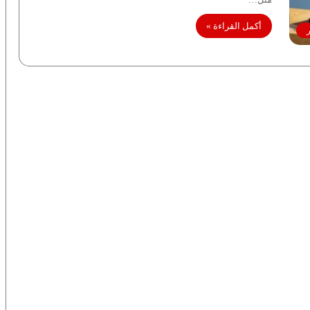
أكمل القراءة »
ر