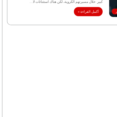
كبير خلال مسيرتهم الكروية، لكن هناك استثنائات لا…
أكمل القراءة »
ر