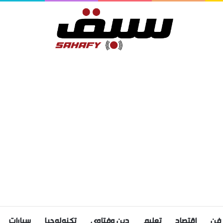
فن
اقتصاد
تعليم
دين وفتاوى
تكنولوجيا
سيارات