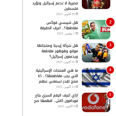
مصرية لا تدعم إسرائيل وتؤيد
فلسطين
29 أكتوبر، 2023
هل شيبسي فوكس
مقاطعة؟.. اعرف الحقيقة
1 نوفمبر، 2023
هل شركة إيديتا ومنتجاتها
مولتو وهوهوز مقاطعة
ويدعمون إسرائيل؟
31 أكتوبر، 2023
ما هي المنتجات الإسرائيلية
التي يجب مقاطعتها؟.. 65
منتج تقدر تستغنى عنهم
21 أكتوبر، 2023
ازاي اعرف الرقم السري بتاع
فودافون كاش.. افهمها صح
4 أكتوبر، 2023