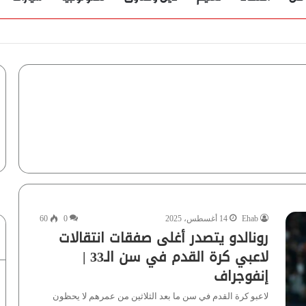
Ehab
14 أغسطس، 2025
0
60
رونالدو يتصدر أغلى صفقات انتقالات
لاعبي كرة القدم في سن الـ33 |
إنفوجراف
لاعبو كرة القدم في سن ما بعد الثلاثين من عمرهم لا يحظون