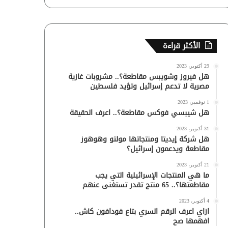
الأكثر قراءة
29 أكتوبر، 2023
هل فيروز وشويبس مقاطعة؟.. مشروبات غازية
مصرية لا تدعم إسرائيل وتؤيد فلسطين
1 نوفمبر، 2023
هل شيبسي فوكس مقاطعة؟.. اعرف الحقيقة
31 أكتوبر، 2023
هل شركة إيديتا ومنتجاتها مولتو وهوهوز
مقاطعة ويدعمون إسرائيل؟
21 أكتوبر، 2023
ما هي المنتجات الإسرائيلية التي يجب
مقاطعتها؟.. 65 منتج تقدر تستغنى عنهم
4 أكتوبر، 2023
ازاي اعرف الرقم السري بتاع فودافون كاش..
افهمها صح