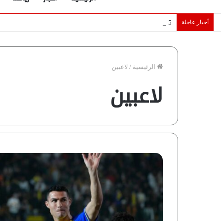
أخبار عاجلة
5 نجوم عرب يخطفون الأضواء بسوق الانتقالات الأوروبية 2026.. “رؤية” تكشف التفاصيل | إنفوجراف
الرئيسية
/
لاعبين
لاعبين