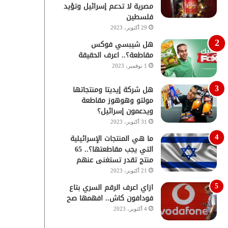
مصرية لا تدعم إسرائيل وتؤيد
فلسطين
29 أكتوبر، 2023
هل شيبسي فوكس
مقاطعة؟.. اعرف الحقيقة
1 نوفمبر، 2023
هل شركة إيديتا ومنتجاتها
مولتو وهوهوز مقاطعة
ويدعمون إسرائيل؟
31 أكتوبر، 2023
ما هي المنتجات الإسرائيلية
التي يجب مقاطعتها؟.. 65
منتج تقدر تستغنى عنهم
21 أكتوبر، 2023
ازاي اعرف الرقم السري بتاع
فودافون كاش.. افهمها صح
4 أكتوبر، 2023