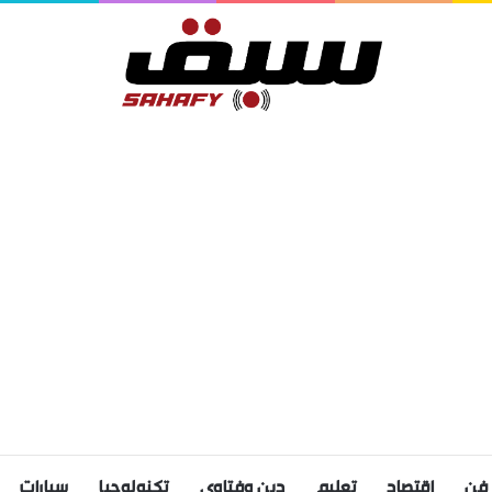
فن
اقتصاد
تعليم
دين وفتاوى
تكنولوجيا
سيارات