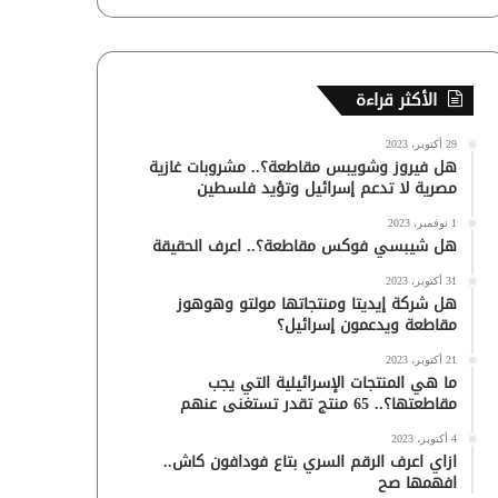
الأكثر قراءة
29 أكتوبر، 2023
هل فيروز وشويبس مقاطعة؟.. مشروبات غازية
مصرية لا تدعم إسرائيل وتؤيد فلسطين
1 نوفمبر، 2023
هل شيبسي فوكس مقاطعة؟.. اعرف الحقيقة
31 أكتوبر، 2023
هل شركة إيديتا ومنتجاتها مولتو وهوهوز
مقاطعة ويدعمون إسرائيل؟
21 أكتوبر، 2023
ما هي المنتجات الإسرائيلية التي يجب
مقاطعتها؟.. 65 منتج تقدر تستغنى عنهم
4 أكتوبر، 2023
ازاي اعرف الرقم السري بتاع فودافون كاش..
افهمها صح