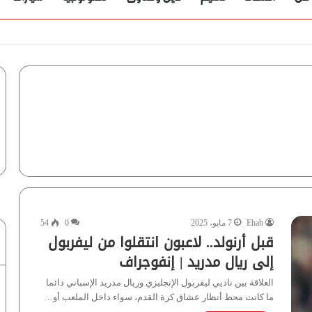
Ehab
7 مايو، 2025
0
54
قبل أرنولد.. لاعبون انتقلوا من ليفربول
إلى ريال مدريد | إنفوجراف
العلاقة بين ناديي ليفربول الإنجليزي وريال مدريد الإسباني دائما
ما كانت محط أنظار عشاق كرة القدم، سواء داخل الملعب أو…