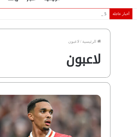
أخبار عاجلة
5 نجوم عرب يخطفون الأضواء بسوق الانتقالات الأوروبية 2026.. “رؤية” تكشف التفاصيل | إنفوجراف
الرئيسية
/
لاعبون
لاعبون