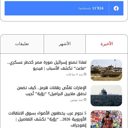
11٬824
facebook
الأخيرة
الأشهر
تعليقات
لماذا تصنع إسرائيل صورة مصر كخطر عسكري..
“ماعت” تكشف الأسباب | فيديو
منذ 4 ساعات
الإمارات تقلّص رهانات هرمز.. كيف تضمن
تدفق ملايين البراميل؟ “رؤية” تُجيب
منذ يومين
5 نجوم عرب يخطفون الأضواء بسوق الانتقالات
الأوروبية 2026.. “رؤية” تكشف التفاصيل |
إنفوجراف