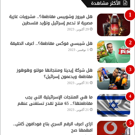
الأكثر مشاهدة
هل فيروز وشويبس مقاطعة؟.. مشروبات غازية
مصرية لا تدعم إسرائيل وتؤيد فلسطين
29 أكتوبر، 2023
هل شيبسي فوكس مقاطعة؟.. اعرف الحقيقة
1 نوفمبر، 2023
هل شركة إيديتا ومنتجاتها مولتو وهوهوز
مقاطعة ويدعمون إسرائيل؟
31 أكتوبر، 2023
ما هي المنتجات الإسرائيلية التي يجب
مقاطعتها؟.. 65 منتج تقدر تستغنى عنهم
21 أكتوبر، 2023
ازاي اعرف الرقم السري بتاع فودافون كاش..
افهمها صح