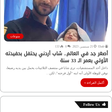
منوعات
Ehab
21 سبتمبر، 2023
0
133
أصغر جد في العالم.. شاب أردني يحتفل بحفيدته
الأولي بعمر الـ 33 سنة
داخل أحد المستشفيات، ترى شابا في منتصف الثلاثينات يحمل بين يديه رضيعا،
توقن للوهلة الأولى أنه ابنه “أول فرحته”، لكن…
أكمل القراءة »
Follow Us