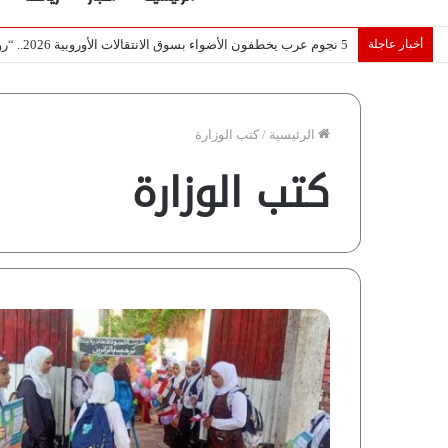
أخبار عاجلة
تصريح أثار القلق.. مسؤول بالغرفة التجارية يوضح حقيقة غش البن ف
الرئيسية
/
كتب الوزارة
كتب الوزارة