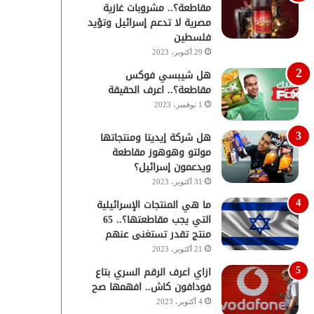
مقاطعة؟.. مشروبات غازية
مصرية لا تدعم إسرائيل وتؤيد
فلسطين
29 أكتوبر، 2023
هل شيبسي فوكس
مقاطعة؟.. اعرف الحقيقة
1 نوفمبر، 2023
هل شركة إيديتا ومنتجاتها
مولتو وهوهوز مقاطعة
ويدعمون إسرائيل؟
31 أكتوبر، 2023
ما هي المنتجات الإسرائيلية
التي يجب مقاطعتها؟.. 65
منتج تقدر تستغنى عنهم
21 أكتوبر، 2023
ازاي اعرف الرقم السري بتاع
فودافون كاش.. افهمها صح
4 أكتوبر، 2023