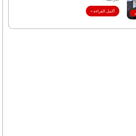
أكمل القراءة »
م