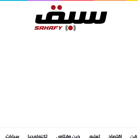
فن
اقتصاد
تعليم
دين وفتاوى
تكنولوجيا
سيارات