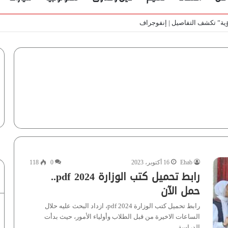
ي الأسواق المصرية | فيديو لـ”أزهري”
Ehab
16 أكتوبر، 2023
0
118
رابط تحميل كتب الوزارة 2024 pdf..
حمل الآن
رابط تحميل كتب الوزارة 2024 pdf، ازداد البحث عليه حلال
الساعات الاخيرة من قبل الطلاب وأولياء الأمور، حيث بدأت
الدراسة…