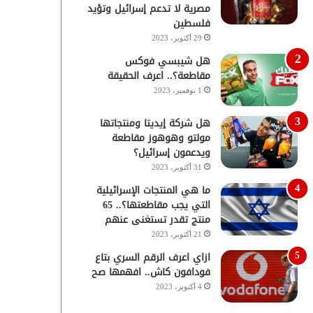
مصرية لا تدعم إسرائيل وتؤيد
فلسطين
29 أكتوبر، 2023
هل شيبسي فوكس
مقاطعة؟.. اعرف الحقيقة
1 نوفمبر، 2023
هل شركة إيديتا ومنتجاتها
مولتو وهوهوز مقاطعة
ويدعمون إسرائيل؟
31 أكتوبر، 2023
ما هي المنتجات الإسرائيلية
التي يجب مقاطعتها؟.. 65
منتج تقدر تستغنى عنهم
21 أكتوبر، 2023
ازاي اعرف الرقم السري بتاع
فودافون كاش.. افهمها صح
4 أكتوبر، 2023