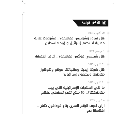
الأكثر قراءة
29 أكتوبر، 2023
هل فيروز وشويبس مقاطعة؟.. مشروبات غازية
مصرية لا تدعم إسرائيل وتؤيد فلسطين
1 نوفمبر، 2023
هل شيبسي فوكس مقاطعة؟.. اعرف الحقيقة
31 أكتوبر، 2023
هل شركة إيديتا ومنتجاتها مولتو وهوهوز
مقاطعة ويدعمون إسرائيل؟
21 أكتوبر، 2023
ما هي المنتجات الإسرائيلية التي يجب
مقاطعتها؟.. 65 منتج تقدر تستغنى عنهم
4 أكتوبر، 2023
ازاي اعرف الرقم السري بتاع فودافون كاش..
افهمها صح