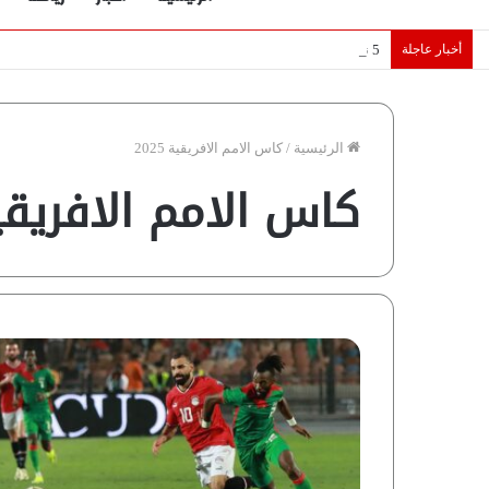
أخبار عاجلة
5 نجوم عرب يخطفون الأضواء بسوق الانتقالات الأوروبية 2026.. “رؤية” تكشف التفاصيل | إنفوجراف
الرئيسية
/
كاس الامم الافريقية 2025
كاس الامم الافريقية 5