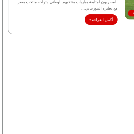
المصريون لمتابعة مباريات منتخبهم الوطني. يتواجه منتخب مصر
مع نظيره الموريتاني…
أكمل القراءة »