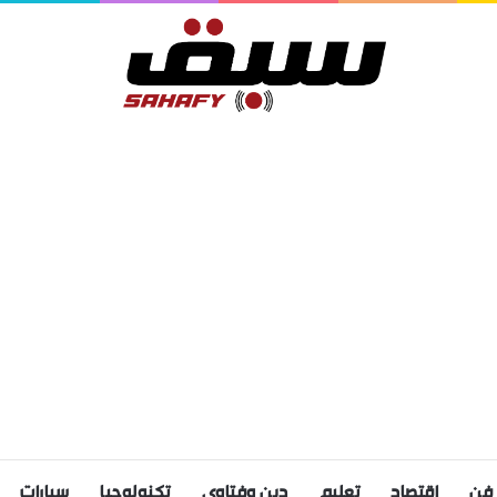
فن
اقتصاد
تعليم
دين وفتاوى
تكنولوجيا
سيارات