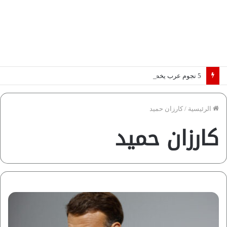
5 نجوم عرب يخطفون الأضواء بسوق الانتقالات الأوروبية 2026.. “رؤية” تكشف التفاصيل | إنفوجراف
الرئيسية
/
كارزان حميد
كارزان حميد