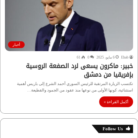
أخبار
Ehab
6 مايو، 2025
0
61
خبير: ماكرون يسعى لرد الصفعة الروسية
بإفريقيا من دمشق
تكتسب الزيارة المرتقبة للرئيس السوري أحمد الشرع إلى باريس أهمية
استثنائية، كونها الأولى من نوعها منذ عقود من الجمود والقطيعة…
أكمل القراءة »
Follow Us