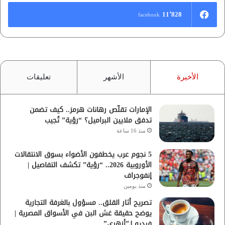
11٬828
facebook
الأخيرة
الأشهر
تعليقات
الإمارات تقلّص رهانات هرمز.. كيف تضمن
تدفق ملايين البراميل؟ “رؤية” تُجيب
منذ 16 ساعة
5 نجوم عرب يخطفون الأضواء بسوق الانتقالات
الأوروبية 2026.. “رؤية” تكشف التفاصيل |
إنفوجراف
منذ يومين
تصريح أثار القلق.. مسؤول بالغرفة التجارية
يوضح حقيقة غش البن في الأسواق المصرية |
فيديو لـ”أزهري”