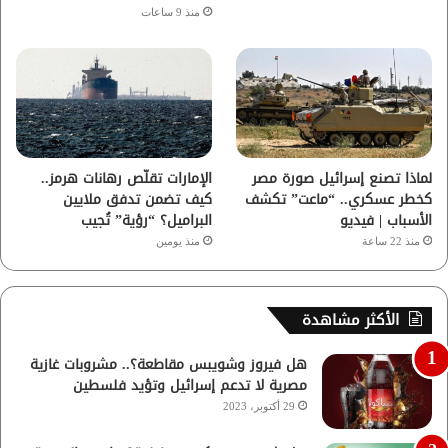
منذ 9 ساعات
لماذا تصنع إسرائيل صورة مصر
الإمارات تقلّص رهانات هرمز..
كخطر عسكري.. “ماعت” تكشف
كيف تضمن تدفق ملايين
الأسباب | فيديو
البراميل؟ “رؤية” تُجيب
منذ 22 ساعة
منذ يومين
الأكثر مشاهدة
هل فيروز وشويبس مقاطعة؟.. مشروبات غازية
مصرية لا تدعم إسرائيل وتؤيد فلسطين
29 أكتوبر، 2023