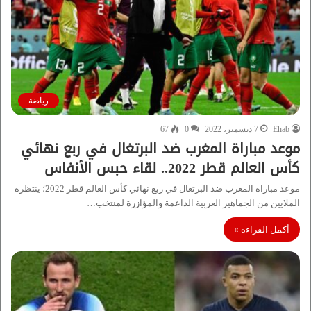
رياضة
Ehab
7 ديسمبر، 2022
0
67
موعد مباراة المغرب ضد البرتغال في ربع نهائي
كأس العالم قطر 2022.. لقاء حبس الأنفاس
موعد مباراة المغرب ضد البرتغال في ربع نهائي كأس العالم قطر 2022؛ ينتظره
الملايين من الجماهير العربية الداعمة والمؤازرة لمنتخب…
أكمل القراءة »