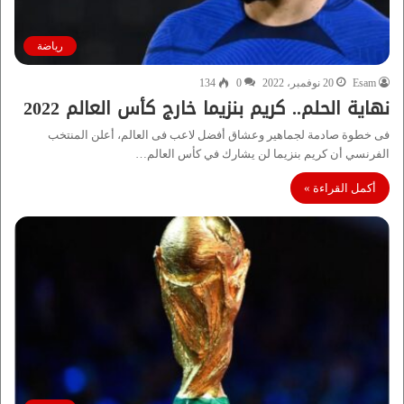
رياضة
Esam
20 نوفمبر، 2022
0
134
نهاية الحلم.. كريم بنزيما خارج كأس العالم 2022
فى خطوة صادمة لجماهير وعشاق أفضل لاعب فى العالم، أعلن المنتخب
الفرنسي أن كريم بنزيما لن يشارك في كأس العالم…
أكمل القراءة »