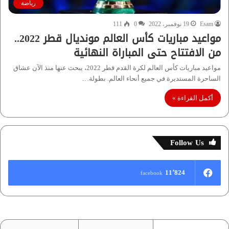
رياضة
Esam
19 نوفمبر، 2022
0
111
مواعيد مباريات كأس العالم مونديال قطر 2022..
من الافتتاح حتى المباراة النهائية
مواعيد مباريات كأس العالم لكرة القدم قطر 2022، يبحث عنها منذ الآن عشاق
الساحرة المستديرة في جميع أنحاء العالم. بطولة…
أكمل القراءة »
Follow Us
11٬824
facebook