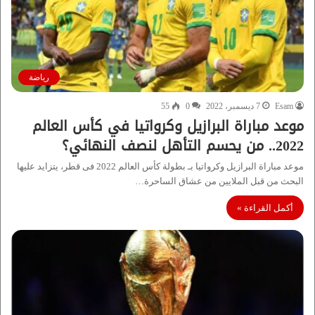
رياضة
Esam
7 ديسمبر، 2022
0
55
موعد مباراة البرازيل وكرواتيا في كأس العالم
2022.. من يحسم التأهل لنصف النهائي؟
موعد مباراة البرازيل وكرواتيا بـ بطولة كأس العالم 2022 فى قطر، يتزايد عليها
البحث من قبل الملايين من عشاق الساحرة…
أكمل القراءة »