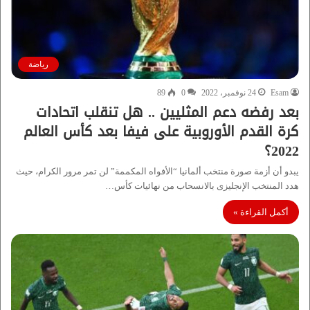
رياضة
Esam
24 نوفمبر، 2022
0
89
بعد رفضه دعم المثليين .. هل تنقلب اتحادات
كرة القدم الأوروبية على فيفا بعد كأس العالم
2022؟
يبدو أن أزمة صورة منتخب ألمانيا “الأفواه المكممة” لن تمر مرور الكرام، حيث
هدد المنتخب الإنجليزى بالانسحاب من نهائيات كأس…
أكمل القراءة »