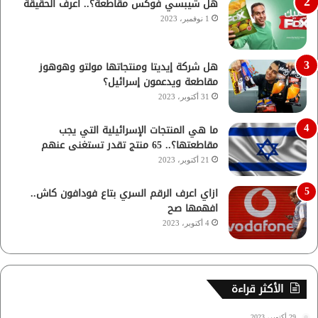
هل شيبسي فوكس مقاطعة؟.. اعرف الحقيقة
1 نوفمبر، 2023
هل شركة إيديتا ومنتجاتها مولتو وهوهوز
مقاطعة ويدعمون إسرائيل؟
31 أكتوبر، 2023
ما هي المنتجات الإسرائيلية التي يجب
مقاطعتها؟.. 65 منتج تقدر تستغنى عنهم
21 أكتوبر، 2023
ازاي اعرف الرقم السري بتاع فودافون كاش..
افهمها صح
4 أكتوبر، 2023
الأكثر قراءة
29 أكتوبر، 2023