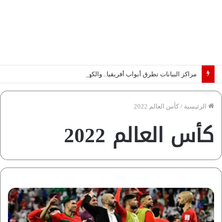
مراكز البيانات تطرق أبواب أفريقيا.. والكهرباء تحدد الرابحين في عصر الذكاء الاصطناعي | دراسة لـ”فاروس”
الرئيسية
/
كأس العالم 2022
كأس العالم 2022