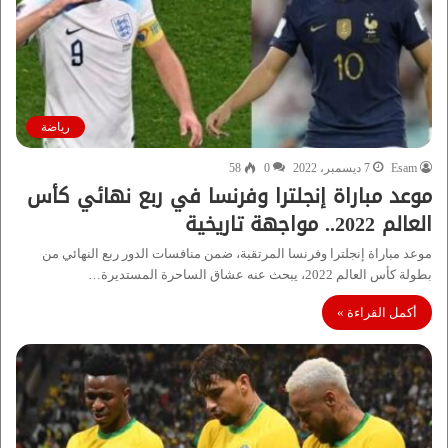
رياضة
Esam
7 ديسمبر، 2022
0
58
موعد مباراة إنجلترا وفرنسا في ربع نهائي كأس
العالم 2022.. مواجهة تاريخية
موعد مباراة إنجلترا وفرنسا المرتقبة، ضمن منافسات الدور ربع النهائي من
بطولة كأس العالم 2022، يبحث عنه عشاق الساحرة المستديرة…
أكمل القراءة »