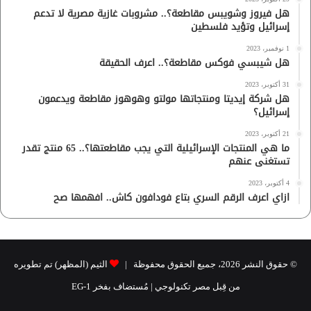
هل فيروز وشويبس مقاطعة؟.. مشروبات غازية مصرية لا تدعم
إسرائيل وتؤيد فلسطين
1 نوفمبر، 2023
هل شيبسي فوكس مقاطعة؟.. اعرف الحقيقة
31 أكتوبر، 2023
هل شركة إيديتا ومنتجاتها مولتو وهوهوز مقاطعة ويدعمون
إسرائيل؟
21 أكتوبر، 2023
ما هي المنتجات الإسرائيلية التي يجب مقاطعتها؟.. 65 منتج تقدر
تستغنى عنهم
4 أكتوبر، 2023
ازاي اعرف الرقم السري بتاع فودافون كاش.. افهمها صح
© حقوق النشر 2026، جميع الحقوق محفوظة |
الثيم (المظهر) تم تطويره
من قِبل مصر تكنولوجي
| مُستضاف بفخر
1-EG