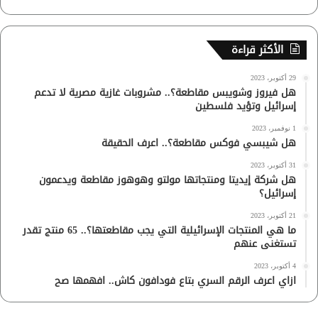
الأكثر قراءة
29 أكتوبر، 2023
هل فيروز وشويبس مقاطعة؟.. مشروبات غازية مصرية لا تدعم
إسرائيل وتؤيد فلسطين
1 نوفمبر، 2023
هل شيبسي فوكس مقاطعة؟.. اعرف الحقيقة
31 أكتوبر، 2023
هل شركة إيديتا ومنتجاتها مولتو وهوهوز مقاطعة ويدعمون
إسرائيل؟
21 أكتوبر، 2023
ما هي المنتجات الإسرائيلية التي يجب مقاطعتها؟.. 65 منتج تقدر
تستغنى عنهم
4 أكتوبر، 2023
ازاي اعرف الرقم السري بتاع فودافون كاش.. افهمها صح