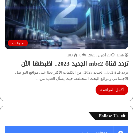
منوعات
Ehab
20 أكتوبر، 2023
0
203
تردد قناة mbc2 الجديد 2023.. اظبطها الآن
تردد قناة mbc2 الجديد 2023.. من الكلمات الأكثر بحثا على مواقع التواصل
الاجتماعي ومواقع البحث المختلفة، حيث يسأل العديد من…
أكمل القراءة »
Follow Us