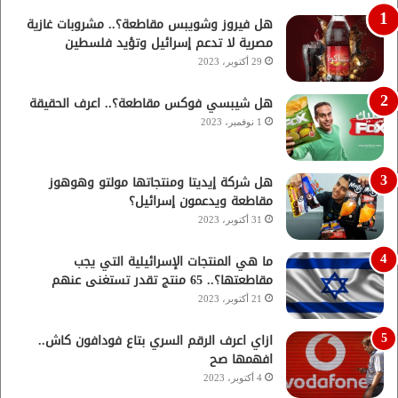
هل فيروز وشويبس مقاطعة؟.. مشروبات غازية
مصرية لا تدعم إسرائيل وتؤيد فلسطين
29 أكتوبر، 2023
هل شيبسي فوكس مقاطعة؟.. اعرف الحقيقة
1 نوفمبر، 2023
هل شركة إيديتا ومنتجاتها مولتو وهوهوز
مقاطعة ويدعمون إسرائيل؟
31 أكتوبر، 2023
ما هي المنتجات الإسرائيلية التي يجب
مقاطعتها؟.. 65 منتج تقدر تستغنى عنهم
21 أكتوبر، 2023
ازاي اعرف الرقم السري بتاع فودافون كاش..
افهمها صح
4 أكتوبر، 2023