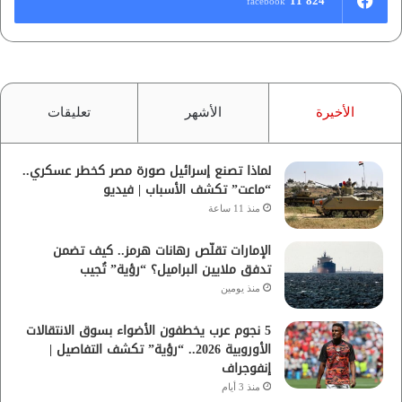
11٬824
facebook
الأخيرة
الأشهر
تعليقات
لماذا تصنع إسرائيل صورة مصر كخطر عسكري..
“ماعت” تكشف الأسباب | فيديو
منذ 11 ساعة
الإمارات تقلّص رهانات هرمز.. كيف تضمن
تدفق ملايين البراميل؟ “رؤية” تُجيب
منذ يومين
5 نجوم عرب يخطفون الأضواء بسوق الانتقالات
الأوروبية 2026.. “رؤية” تكشف التفاصيل |
إنفوجراف
منذ 3 أيام