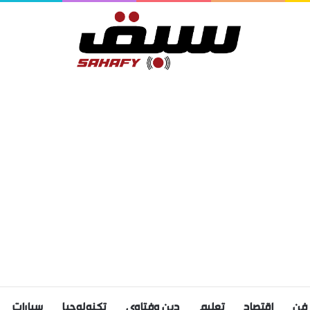
فن
اقتصاد
تعليم
دين وفتاوى
تكنولوجيا
سيارات