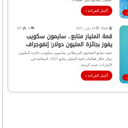
أكمل القراءة »
Ehab
14 يناير، 2025
0
107
قمة المليار متابع.. سايمون سكويب
يفوز بجائزة المليون دولار| إنفوجراف
حصد صانع المحتوى البريطاني سايمون سكويب جائزة المليون
دولار خلال فعاليات قمة المليار متابع 2025، المقامة في
الإمارات، حيث كرمته…
أكمل القراءة »