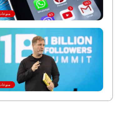
منوعات
منوعات