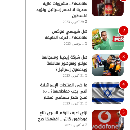
مقاطعة؟.. مشروبات غازية
مصرية لا تدعم إسرائيل وتؤيد
فلسطين
29 أكتوبر، 2023
هل شيبسي فوكس
مقاطعة؟.. اعرف الحقيقة
1 نوفمبر، 2023
هل شركة إيديتا ومنتجاتها
مولتو وهوهوز مقاطعة
ويدعمون إسرائيل؟
31 أكتوبر، 2023
ما هي المنتجات الإسرائيلية
التي يجب مقاطعتها؟.. 65
منتج تقدر تستغنى عنهم
21 أكتوبر، 2023
ازاي اعرف الرقم السري بتاع
فودافون كاش.. افهمها صح
4 أكتوبر، 2023