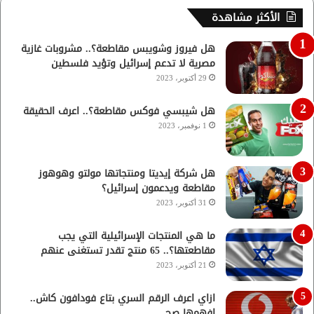
الأكثر مشاهدة
هل فيروز وشويبس مقاطعة؟.. مشروبات غازية
مصرية لا تدعم إسرائيل وتؤيد فلسطين
29 أكتوبر، 2023
هل شيبسي فوكس مقاطعة؟.. اعرف الحقيقة
1 نوفمبر، 2023
هل شركة إيديتا ومنتجاتها مولتو وهوهوز
مقاطعة ويدعمون إسرائيل؟
31 أكتوبر، 2023
ما هي المنتجات الإسرائيلية التي يجب
مقاطعتها؟.. 65 منتج تقدر تستغنى عنهم
21 أكتوبر، 2023
ازاي اعرف الرقم السري بتاع فودافون كاش..
افهمها صح