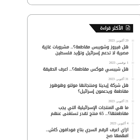
الأكثر قراءة
29 أكتوبر، 2023
هل فيروز وشويبس مقاطعة؟.. مشروبات غازية
مصرية لا تدعم إسرائيل وتؤيد فلسطين
1 نوفمبر، 2023
هل شيبسي فوكس مقاطعة؟.. اعرف الحقيقة
31 أكتوبر، 2023
هل شركة إيديتا ومنتجاتها مولتو وهوهوز
مقاطعة ويدعمون إسرائيل؟
21 أكتوبر، 2023
ما هي المنتجات الإسرائيلية التي يجب
مقاطعتها؟.. 65 منتج تقدر تستغنى عنهم
4 أكتوبر، 2023
ازاي اعرف الرقم السري بتاع فودافون كاش..
افهمها صح