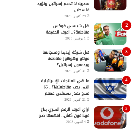
مصرية لا تدعم إسرائيل وتؤيد
فلسطين
29 أكتوبر، 2023
هل شيبسي فوكس
مقاطعة؟.. اعرف الحقيقة
1 نوفمبر، 2023
هل شركة إيديتا ومنتجاتها
مولتو وهوهوز مقاطعة
ويدعمون إسرائيل؟
31 أكتوبر، 2023
ما هي المنتجات الإسرائيلية
التي يجب مقاطعتها؟.. 65
منتج تقدر تستغنى عنهم
21 أكتوبر، 2023
ازاي اعرف الرقم السري بتاع
فودافون كاش.. افهمها صح
4 أكتوبر، 2023