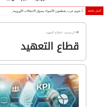
أخبار عاجلة
5 نجوم عرب يخطفون الأضواء بسوق الانتقالات الأوروبية 2026.. “رؤية” تكشف التفاصيل | إنفوجراف
الرئيسية
/
قطاع التعهيد
قطاع التعهيد