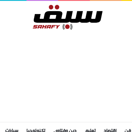
فن
اقتصاد
تعليم
دين وفتاوى
تكنولوجيا
سيارات