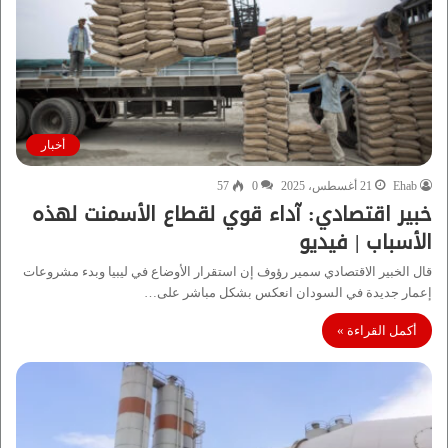
أخبار
Ehab
21 أغسطس، 2025
0
57
خبير اقتصادي: آداء قوي لقطاع الأسمنت لهذه
الأسباب | فيديو
قال الخبير الاقتصادي سمير رؤوف إن استقرار الأوضاع في ليبيا وبدء مشروعات
إعمار جديدة في السودان انعكس بشكل مباشر على…
أكمل القراءة »