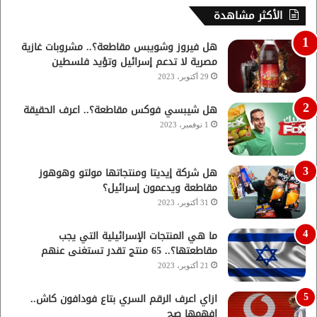
الأكثر مشاهدة
هل فيروز وشويبس مقاطعة؟.. مشروبات غازية
مصرية لا تدعم إسرائيل وتؤيد فلسطين
29 أكتوبر، 2023
هل شيبسي فوكس مقاطعة؟.. اعرف الحقيقة
1 نوفمبر، 2023
هل شركة إيديتا ومنتجاتها مولتو وهوهوز
مقاطعة ويدعمون إسرائيل؟
31 أكتوبر، 2023
ما هي المنتجات الإسرائيلية التي يجب
مقاطعتها؟.. 65 منتج تقدر تستغنى عنهم
21 أكتوبر، 2023
ازاي اعرف الرقم السري بتاع فودافون كاش..
افهمها صح