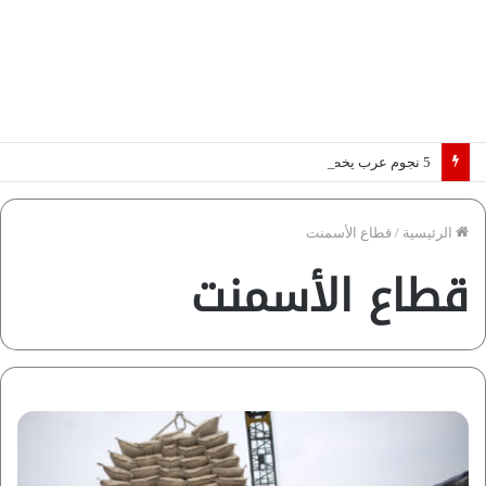
5 نجوم عرب يخطفون الأضواء بسوق الانتقالات الأوروبية 2026.. “رؤية” تكشف التفاصيل | إنفوجراف
الرئيسية
/
قطاع الأسمنت
قطاع الأسمنت