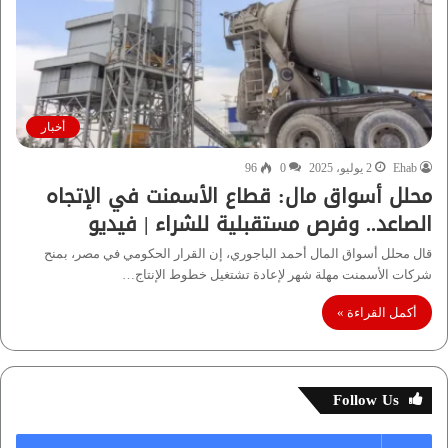
أخبار
Ehab
2 يوليو، 2025
0
96
محلل أسواق مال: قطاع الأسمنت في الإتجاه
الصاعد.. وفرص مستقبلية للشراء | فيديو
قال محلل أسواق المال أحمد الباجوري، إن القرار الحكومي في مصر، بمنح
شركات الأسمنت مهلة شهر لإعادة تشتغيل خطوط الإنتاج…
أكمل القراءة »
Follow Us