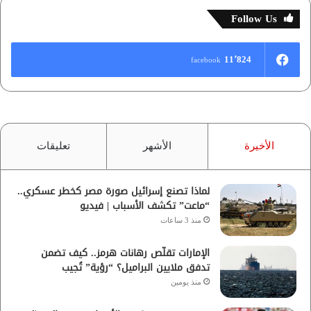
Follow Us
11٬824
facebook
الأخيرة
الأشهر
تعليقات
لماذا تصنع إسرائيل صورة مصر كخطر عسكري..
“ماعت” تكشف الأسباب | فيديو
منذ 3 ساعات
الإمارات تقلّص رهانات هرمز.. كيف تضمن
تدفق ملايين البراميل؟ “رؤية” تُجيب
منذ يومين