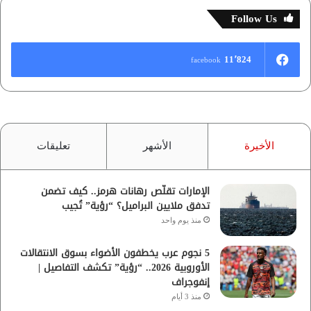
Follow Us
11٬824
facebook
الأخيرة
الأشهر
تعليقات
الإمارات تقلّص رهانات هرمز.. كيف تضمن
تدفق ملايين البراميل؟ “رؤية” تُجيب
منذ يوم واحد
5 نجوم عرب يخطفون الأضواء بسوق الانتقالات
الأوروبية 2026.. “رؤية” تكشف التفاصيل |
إنفوجراف
منذ 3 أيام