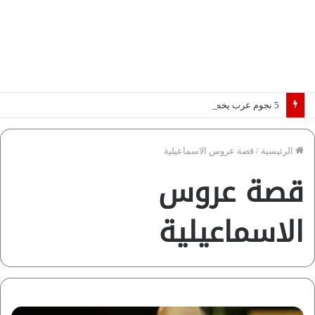
5 نجوم عرب يخطفون الأضواء بسوق الانتقالات الأوروبية 2026.. “رؤية” تكشف التفاصيل | إنفوجراف
الرئيسية
/
قصة عروس الاسماعيلية
قصة عروس
الاسماعيلية