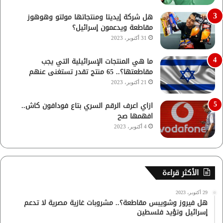
هل شركة إيديتا ومنتجاتها مولتو وهوهوز
مقاطعة ويدعمون إسرائيل؟
31 أكتوبر، 2023
ما هي المنتجات الإسرائيلية التي يجب
مقاطعتها؟.. 65 منتج تقدر تستغنى عنهم
21 أكتوبر، 2023
ازاي اعرف الرقم السري بتاع فودافون كاش..
افهمها صح
4 أكتوبر، 2023
الأكثر قراءة
29 أكتوبر، 2023
هل فيروز وشويبس مقاطعة؟.. مشروبات غازية مصرية لا تدعم
إسرائيل وتؤيد فلسطين