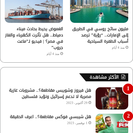
مليون سائح روسي في الطريق
الغموض يحيط بحادث ميناء
إلى الإمارات.. “رؤية” ترصد
دمياط.. هل تأثرت الكهرباء والغاز
أسباب الطفرة السياحية
في مصر؟ | فيديو لـ”ماعت
جروب”
منذ 4 أيام
منذ 4 أيام
الأكثر مشاهدة
هل فيروز وشويبس مقاطعة؟.. مشروبات غازية
مصرية لا تدعم إسرائيل وتؤيد فلسطين
29 أكتوبر، 2023
هل شيبسي فوكس مقاطعة؟.. اعرف الحقيقة
1 نوفمبر، 2023