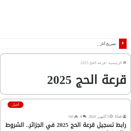
تصريح أثار القلق.. مسؤول بالغرفة التجارية يوضح حقيقة غش البن في الأسواق المصرية | فيديو لـ”أزهري”
الرئيسية
/
قرعة الحج 2025
قرعة الحج 2025
أخبار
Ehab
5 أكتوبر، 2024
0
143
رابط تسجيل قرعة الحج 2025 في الجزائر.. الشروط