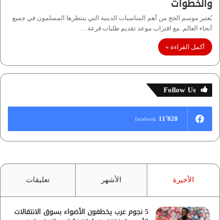
والخطوات
يُعتبر موسم الحج من أهم المناسبات الدينية التي ينتظرها المسلمون في جميع
أنحاء العالم. مع اقتراب موعد تقديم طلبات قرعة…
أكمل القراءة »
Follow Us
11٬828
facebook
الأخيرة
الأشهر
تعليقات
5 نجوم عرب يخطفون الأضواء بسوق الانتقالات