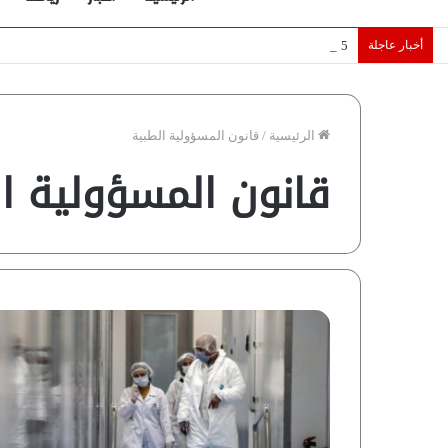
أخبار عاجلة
5 نجوم عرب يخطفون الأضواء بسوق الانتقالات الأوروبية 2026.. “رؤية” تكشف التفاصيل | إنفوجراف
الرئيسية
/
قانون المسؤولية الطبية
قانون المسؤولية ا