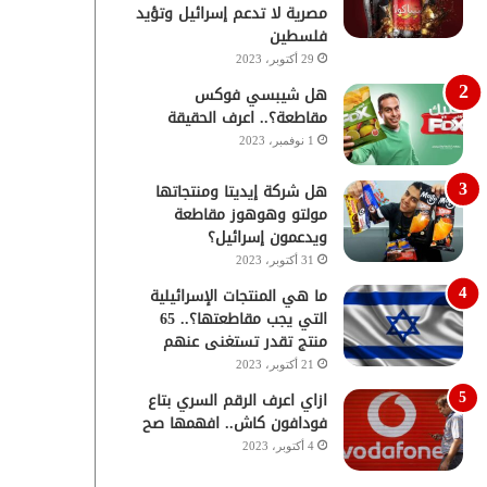
مصرية لا تدعم إسرائيل وتؤيد
فلسطين
29 أكتوبر، 2023
هل شيبسي فوكس
مقاطعة؟.. اعرف الحقيقة
1 نوفمبر، 2023
هل شركة إيديتا ومنتجاتها
مولتو وهوهوز مقاطعة
ويدعمون إسرائيل؟
31 أكتوبر، 2023
ما هي المنتجات الإسرائيلية
التي يجب مقاطعتها؟.. 65
منتج تقدر تستغنى عنهم
21 أكتوبر، 2023
ازاي اعرف الرقم السري بتاع
فودافون كاش.. افهمها صح
4 أكتوبر، 2023