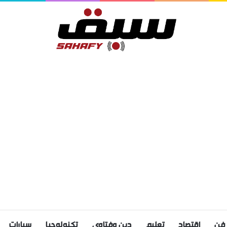
فن
اقتصاد
تعليم
دين وفتاوى
تكنولوجيا
سيارات