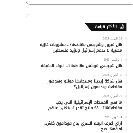
الأكثر قراءة
29 أكتوبر، 2023
هل فيروز وشويبس مقاطعة؟.. مشروبات غازية
مصرية لا تدعم إسرائيل وتؤيد فلسطين
1 نوفمبر، 2023
هل شيبسي فوكس مقاطعة؟.. اعرف الحقيقة
31 أكتوبر، 2023
هل شركة إيديتا ومنتجاتها مولتو وهوهوز
مقاطعة ويدعمون إسرائيل؟
21 أكتوبر، 2023
ما هي المنتجات الإسرائيلية التي يجب
مقاطعتها؟.. 65 منتج تقدر تستغنى عنهم
4 أكتوبر، 2023
ازاي اعرف الرقم السري بتاع فودافون كاش..
افهمها صح