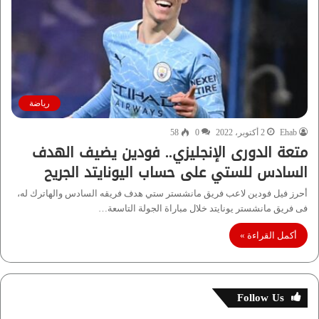
رياضة
Ehab
2 أكتوبر، 2022
0
58
متعة الدورى الإنجليزي.. فودين يضيف الهدف
السادس للستي على حساب اليونايتد الجريح
أحرز فيل فودين لاعب فريق مانشستر ستي هدف فريقه السادس والهاترك له،
فى فريق مانشستر يونايتد خلال مباراة الجولة التاسعة…
أكمل القراءة »
Follow Us