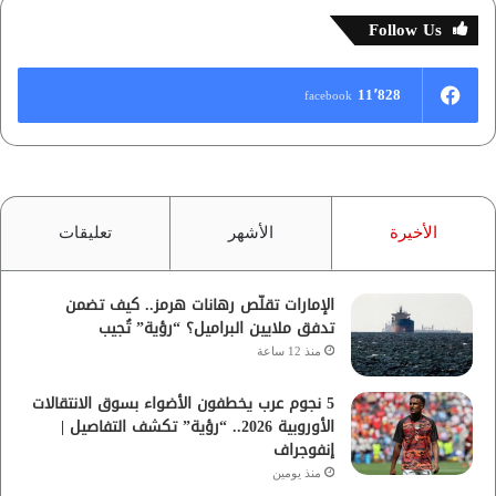
Follow Us
11٬828
facebook
الأخيرة
الأشهر
تعليقات
الإمارات تقلّص رهانات هرمز.. كيف تضمن
تدفق ملايين البراميل؟ “رؤية” تُجيب
منذ 12 ساعة
5 نجوم عرب يخطفون الأضواء بسوق الانتقالات
الأوروبية 2026.. “رؤية” تكشف التفاصيل |
إنفوجراف
منذ يومين