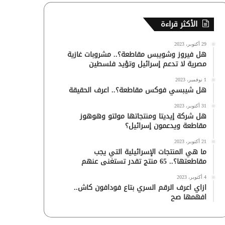
الأكثر قراءة
29 أكتوبر، 2023
هل فيروز وشويبس مقاطعة؟.. مشروبات غازية
مصرية لا تدعم إسرائيل وتؤيد فلسطين
1 نوفمبر، 2023
هل شيبسي فوكس مقاطعة؟.. اعرف الحقيقة
31 أكتوبر، 2023
هل شركة إيديتا ومنتجاتها مولتو وهوهوز
مقاطعة ويدعمون إسرائيل؟
21 أكتوبر، 2023
ما هي المنتجات الإسرائيلية التي يجب
مقاطعتها؟.. 65 منتج تقدر تستغنى عنهم
4 أكتوبر، 2023
ازاي اعرف الرقم السري بتاع فودافون كاش..
افهمها صح