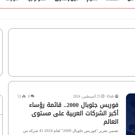
ؤية” تُجيب
Ehab
25 أغسطس، 2024
0
53
فوربس جلوبال 2000.. قائمة رؤساء
أكبر الشركات العربية على مستوى
العالم
تضمن تقرير “فوربس جلوبال 2000” لعام 2024 41 شركة من