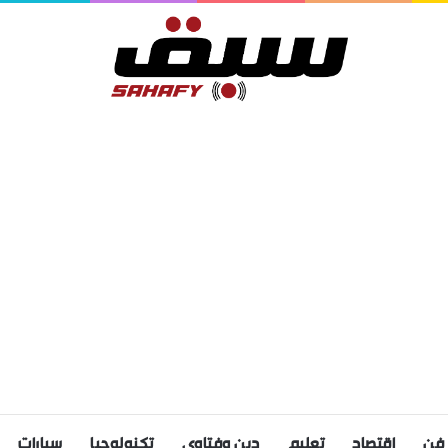
فن
اقتصاد
تعليم
دين وفتاوى
تكنولوجيا
سيارات