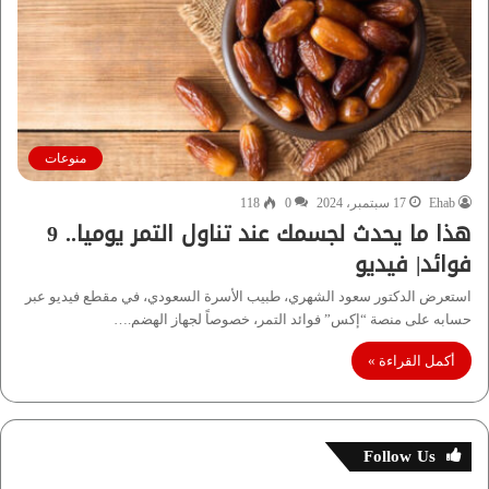
منوعات
Ehab
17 سبتمبر، 2024
0
118
هذا ما يحدث لجسمك عند تناول التمر يوميا.. 9
فوائد| فيديو
استعرض الدكتور سعود الشهري، طبيب الأسرة السعودي، في مقطع فيديو عبر
حسابه على منصة “إكس” فوائد التمر، خصوصاً لجهاز الهضم.…
أكمل القراءة »
Follow Us