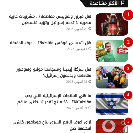
الأكثر مشاهدة
هل فيروز وشويبس مقاطعة؟.. مشروبات غازية
مصرية لا تدعم إسرائيل وتؤيد فلسطين
29 أكتوبر، 2023
هل شيبسي فوكس مقاطعة؟.. اعرف الحقيقة
1 نوفمبر، 2023
هل شركة إيديتا ومنتجاتها مولتو وهوهوز
مقاطعة ويدعمون إسرائيل؟
31 أكتوبر، 2023
ما هي المنتجات الإسرائيلية التي يجب
مقاطعتها؟.. 65 منتج تقدر تستغنى عنهم
21 أكتوبر، 2023
ازاي اعرف الرقم السري بتاع فودافون كاش..
افهمها صح