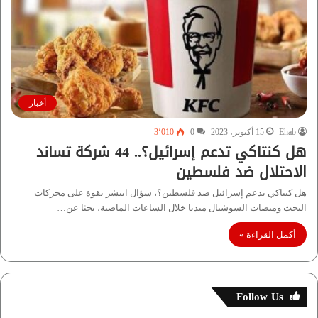
أخبار
Ehab
15 أكتوبر، 2023
0
3٬010
هل كنتاكي تدعم إسرائيل؟.. 44 شركة تساند
الاحتلال ضد فلسطين
هل كنتاكي يدعم إسرائيل ضد فلسطين؟، سؤال انتشر بقوة على محركات
البحث ومنصات السوشيال ميديا خلال الساعات الماضية، بحثا عن…
أكمل القراءة »
Follow Us