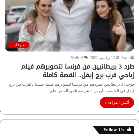
منوعات
Esam
12 نوفمبر، 2022
0
78
طرد 3 بريطانيين من فرنسا لتصويرهم فيلم
إباحي قرب برج إيفل.. القصة كاملة
فوجئ 3 بريطانيين بطردهم من فرنسا لتصويرهم فيلما جنسيا بالقرب من برج
إيفل في العاصمة باريس. الشرطة تلقى القبض على…
أكمل القراءة »
Follow Us