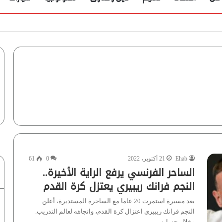
Ehab
21 أكتوبر، 2022
0
61
الساحر الفرنسي يرفع الراية الأخيرة..
النجم فرانك ريبيري يعتزل كرة القدم
بعد مسيرة استمرت 20 عاما مع الساحرة المستديرة، أعلن
النجم فرانك ريبيري اعتزال كرة القدم، واتجاهه لعالم التدريب.
وخلال حسابه…