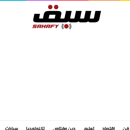
فن
اقتصاد
تعليم
دين وفتاوى
تكنولوجيا
سيارات