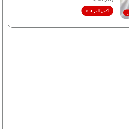
أكمل القراءة »
ر