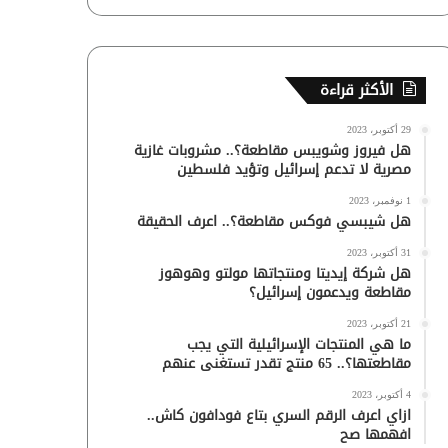
الأكثر قراءة
29 أكتوبر، 2023
هل فيروز وشويبس مقاطعة؟.. مشروبات غازية
مصرية لا تدعم إسرائيل وتؤيد فلسطين
1 نوفمبر، 2023
هل شيبسي فوكس مقاطعة؟.. اعرف الحقيقة
31 أكتوبر، 2023
هل شركة إيديتا ومنتجاتها مولتو وهوهوز
مقاطعة ويدعمون إسرائيل؟
21 أكتوبر، 2023
ما هي المنتجات الإسرائيلية التي يجب
مقاطعتها؟.. 65 منتج تقدر تستغنى عنهم
4 أكتوبر، 2023
ازاي اعرف الرقم السري بتاع فودافون كاش..
افهمها صح