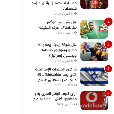
مصرية لا تدعم إسرائيل وتؤيد
فلسطين
29 أكتوبر، 2023
هل شيبسي فوكس
مقاطعة؟.. اعرف الحقيقة
1 نوفمبر، 2023
هل شركة إيديتا ومنتجاتها
مولتو وهوهوز مقاطعة
ويدعمون إسرائيل؟
31 أكتوبر، 2023
ما هي المنتجات الإسرائيلية
التي يجب مقاطعتها؟.. 65
منتج تقدر تستغنى عنهم
21 أكتوبر، 2023
ازاي اعرف الرقم السري بتاع
فودافون كاش.. افهمها صح
4 أكتوبر، 2023