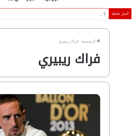
أخبار عاجلة
5 نجوم عرب يخطفون الأضواء بسوق الانتقالات الأوروبية 2026.. “رؤية” تكشف التفاصيل | إنفوجراف
الرئيسية
/
فراك ريبيري
فراك ريبيري