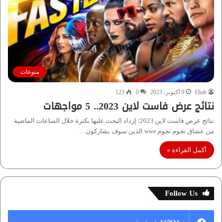
منوعات
Ehab
9 أكتوبر، 2023
0
123
نتائج عرض فاست لاين 2023.. 5 مواجهات
نتائج عرض فاست لاين 2023؛ إزداد البحث عليها بكثرة خلال الساعات الماضية
من عشاق نجوم نجوم wwe الذين سوف يشاركون…
أكمل القراءة »
Follow Us