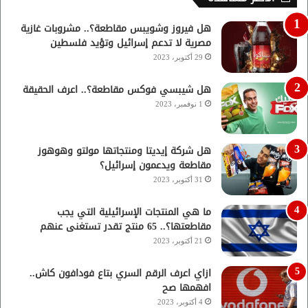
هل فيروز وشويبس مقاطعة؟.. مشروبات غازية
مصرية لا تدعم إسرائيل وتؤيد فلسطين
29 أكتوبر، 2023
هل شيبسي فوكس مقاطعة؟.. اعرف الحقيقة
1 نوفمبر، 2023
هل شركة إيديتا ومنتجاتها مولتو وهوهوز
مقاطعة ويدعمون إسرائيل؟
31 أكتوبر، 2023
ما هي المنتجات الإسرائيلية التي يجب
مقاطعتها؟.. 65 منتج تقدر تستغنى عنهم
21 أكتوبر، 2023
ازاي اعرف الرقم السري بتاع فودافون كاش..
افهمها صح
4 أكتوبر، 2023