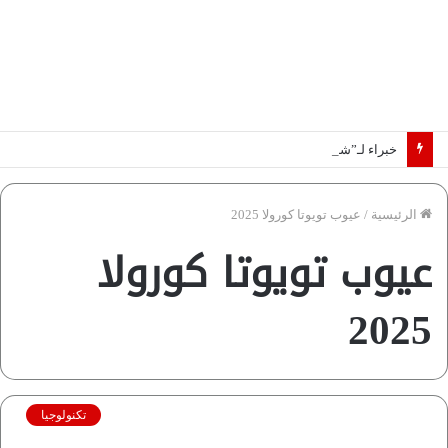
خبراء لـ”شبكة رؤية”: «اتفاق مكة» يغيّر قواعد اللعبة بالشرق الأوسط
الرئيسية
/
عيوب تويوتا كورولا 2025
عيوب تويوتا كورولا
2025
تكنولوجيا