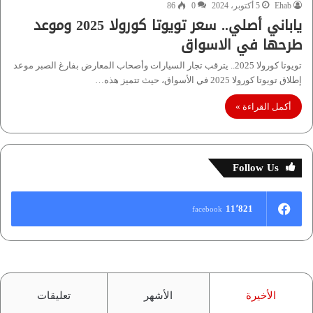
Ehab
5 أكتوبر، 2024
0
86
ياباني أصلي.. سعر تويوتا كورولا 2025 وموعد
طرحها في الاسواق
تويوتا كورولا 2025.. يترقب تجار السيارات وأصحاب المعارض بفارغ الصبر موعد
إطلاق تويوتا كورولا 2025 في الأسواق، حيث تتميز هذه…
أكمل القراءة »
Follow Us
11٬821
facebook
الأخيرة
الأشهر
تعليقات