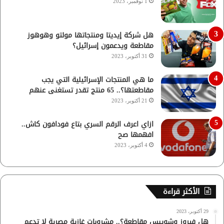
1 نوفمبر، 2023
هل شركة إيديتا ومنتجاتها مولتو وهوهوز
مقاطعة ويدعمون إسرائيل؟
31 أكتوبر، 2023
ما هي المنتجات الإسرائيلية التي يجب
مقاطعتها؟.. 65 منتج تقدر تستغنى عنهم
21 أكتوبر، 2023
ازاي اعرف الرقم السري بتاع فودافون كاش..
افهمها صح
4 أكتوبر، 2023
الأكثر قراءة
29 أكتوبر، 2023
هل فيروز وشويبس مقاطعة؟.. مشروبات غازية مصرية لا تدعم