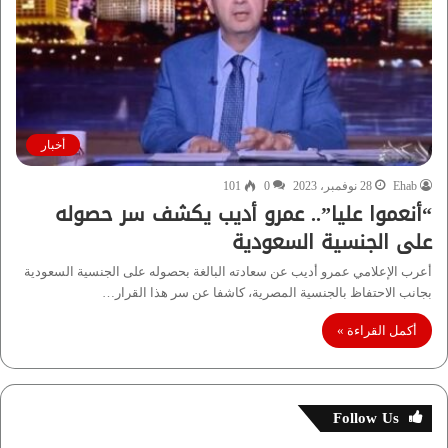
أخبار
Ehab
28 نوفمبر، 2023
0
101
“أنعموا عليا”.. عمرو أديب يكشف سر حصوله
على الجنسية السعودية
أعرب الإعلامي عمرو أديب عن سعادته البالغة بحصوله على الجنسية السعودية
بجانب الاحتفاظ بالجنسية المصرية، كاشفا عن سر هذا القرار…
أكمل القراءة »
Follow Us