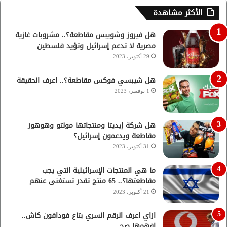
الأكثر مشاهدة
هل فيروز وشويبس مقاطعة؟.. مشروبات غازية
مصرية لا تدعم إسرائيل وتؤيد فلسطين
29 أكتوبر، 2023
هل شيبسي فوكس مقاطعة؟.. اعرف الحقيقة
1 نوفمبر، 2023
هل شركة إيديتا ومنتجاتها مولتو وهوهوز
مقاطعة ويدعمون إسرائيل؟
31 أكتوبر، 2023
ما هي المنتجات الإسرائيلية التي يجب
مقاطعتها؟.. 65 منتج تقدر تستغنى عنهم
21 أكتوبر، 2023
ازاي اعرف الرقم السري بتاع فودافون كاش..
افهمها صح