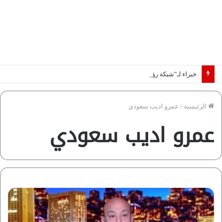
خبراء لـ”شبكة رؤية”: «اتفاق مكة» يغيّر قواعد اللعبة بالشرق الأوسط
الرئيسية
/
عمرو اديب سعودي
عمرو اديب سعودي