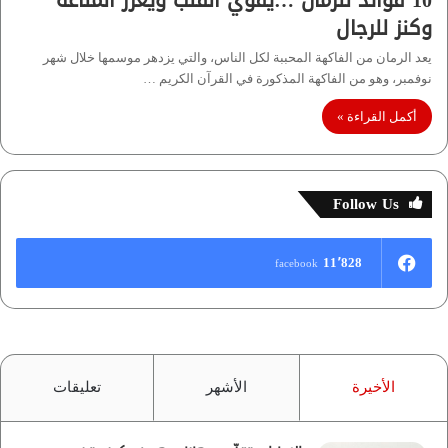
10 فوائد للرمان …يقوي القلب ويعزز المناعة
وكنز للرجال
يعد الرمان من الفاكهة المحببة لكل الناس، والتي يزدهر موسمها خلال شهر
نوفمبر، وهو من الفاكهة المذكورة في القرآن الكريم …
أكمل القراءة »
Follow Us
11٬828
facebook
الأخيرة
الأشهر
تعليقات