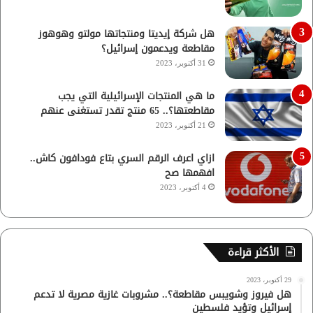
هل شركة إيديتا ومنتجاتها مولتو وهوهوز
مقاطعة ويدعمون إسرائيل؟
31 أكتوبر، 2023
ما هي المنتجات الإسرائيلية التي يجب
مقاطعتها؟.. 65 منتج تقدر تستغنى عنهم
21 أكتوبر، 2023
ازاي اعرف الرقم السري بتاع فودافون كاش..
افهمها صح
4 أكتوبر، 2023
الأكثر قراءة
29 أكتوبر، 2023
هل فيروز وشويبس مقاطعة؟.. مشروبات غازية مصرية لا تدعم
إسرائيل وتؤيد فلسطين