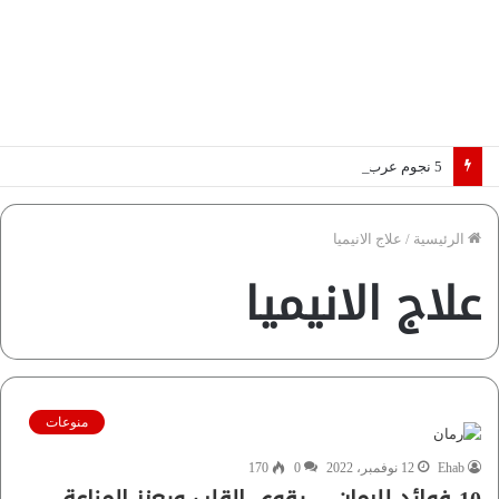
5 نجوم عرب يخطفون الأضواء بسوق الانتقالات الأوروبية 2026.. “رؤية” تكشف التفاصيل | إنفوجراف
الرئيسية
/
علاج الانيميا
علاج الانيميا
منوعات
Ehab
12 نوفمبر، 2022
0
170