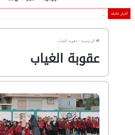
أخبار عاجلة
الإمارات تقلّص رهانات هرمز.. كيف تضمن تدفق ملايين البراميل؟ “ر
الرئيسية
/
عقوبة الغياب
عقوبة الغياب