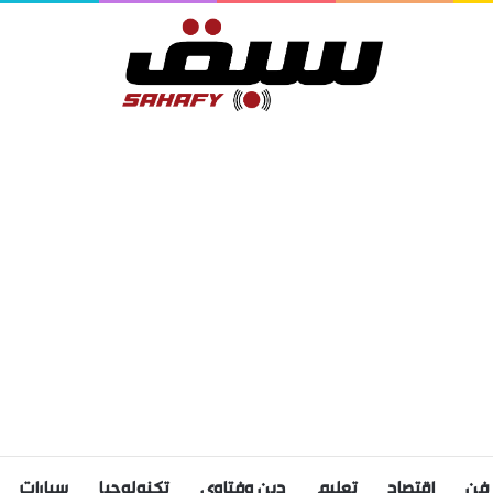
فن
اقتصاد
تعليم
دين وفتاوى
تكنولوجيا
سيارات