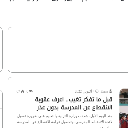
ؤية” تُجيب
Esam
4 أكتوبر، 2022
0
67
قبل ما تفكر تغيب.. اعرف عقوبة
الانقطاع عن المدرسة بدون عذر
منذ اليوم الأول، شددت وزارة التربية والتعليم على ضرورة تفعيل
لائحة الانضباط المدرسى، وتحصيل غرامة الانقطاع عن المدرسة
والتي قد…