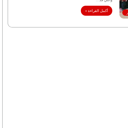
أكمل القراءة »
ر