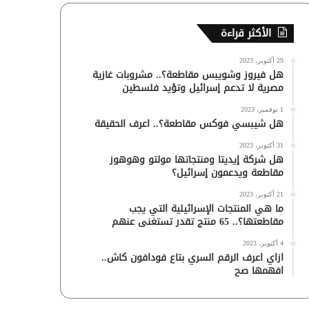
الأكثر قراءة
29 أكتوبر، 2023
هل فيروز وشويبس مقاطعة؟.. مشروبات غازية
مصرية لا تدعم إسرائيل وتؤيد فلسطين
1 نوفمبر، 2023
هل شيبسي فوكس مقاطعة؟.. اعرف الحقيقة
31 أكتوبر، 2023
هل شركة إيديتا ومنتجاتها مولتو وهوهوز
مقاطعة ويدعمون إسرائيل؟
21 أكتوبر، 2023
ما هي المنتجات الإسرائيلية التي يجب
مقاطعتها؟.. 65 منتج تقدر تستغنى عنهم
4 أكتوبر، 2023
ازاي اعرف الرقم السري بتاع فودافون كاش..
افهمها صح