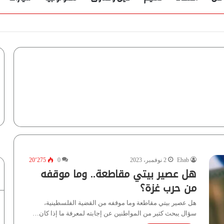
ؤية” تُجيب
Ehab
2 نوفمبر، 2023
0
20٬275
هل عصير بيتي مقاطعة.. وما موقفه
من حرب غزة؟
هل عصير بيتي مقاطعة وما موقفه من القضية الفلسطينية،
سؤال يبحث كثير من المواطنين عن إجابته لمعرفة ما إذا كان…