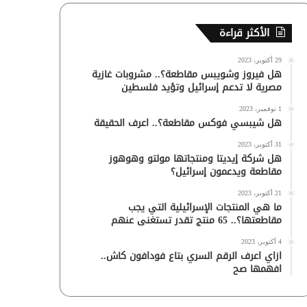
الأكثر قراءة
29 أكتوبر، 2023
هل فيروز وشويبس مقاطعة؟.. مشروبات غازية
مصرية لا تدعم إسرائيل وتؤيد فلسطين
1 نوفمبر، 2023
هل شيبسي فوكس مقاطعة؟.. اعرف الحقيقة
31 أكتوبر، 2023
هل شركة إيديتا ومنتجاتها مولتو وهوهوز
مقاطعة ويدعمون إسرائيل؟
21 أكتوبر، 2023
ما هي المنتجات الإسرائيلية التي يجب
مقاطعتها؟.. 65 منتج تقدر تستغنى عنهم
4 أكتوبر، 2023
ازاي اعرف الرقم السري بتاع فودافون كاش..
افهمها صح