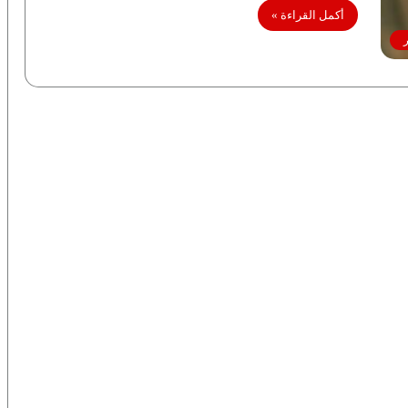
أكمل القراءة »
ر