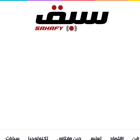
فن
اقتصاد
تعليم
دين وفتاوى
تكنولوجيا
سيارات