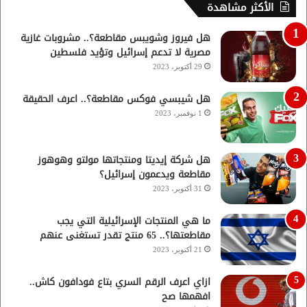
الأكثر مشاهدة
هل فيروز وشويبس مقاطعة؟.. مشروبات غازية
مصرية لا تدعم إسرائيل وتؤيد فلسطين
29 أكتوبر، 2023
هل شيبسي فوكس مقاطعة؟.. اعرف الحقيقة
1 نوفمبر، 2023
هل شركة إيديتا ومنتجاتها مولتو وهوهوز
مقاطعة ويدعمون إسرائيل؟
31 أكتوبر، 2023
ما هي المنتجات الإسرائيلية التي يجب
مقاطعتها؟.. 65 منتج تقدر تستغنى عنهم
21 أكتوبر، 2023
ازاي اعرف الرقم السري بتاع فودافون كاش..
افهمها صح