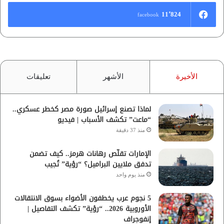
11٬824
facebook
الأخيرة
الأشهر
تعليقات
لماذا تصنع إسرائيل صورة مصر كخطر عسكري..
“ماعت” تكشف الأسباب | فيديو
منذ 37 دقيقة
الإمارات تقلّص رهانات هرمز.. كيف تضمن
تدفق ملايين البراميل؟ “رؤية” تُجيب
منذ يوم واحد
5 نجوم عرب يخطفون الأضواء بسوق الانتقالات
الأوروبية 2026.. “رؤية” تكشف التفاصيل |
إنفوجراف