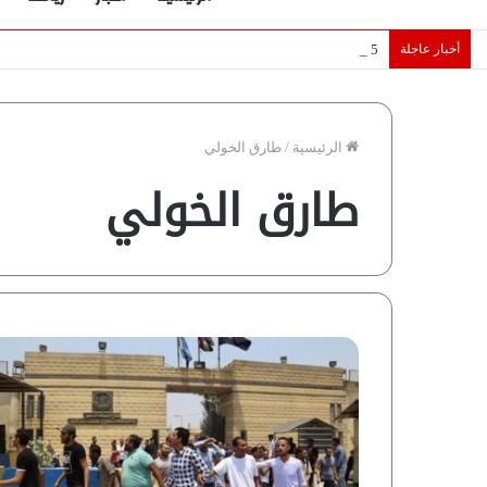
أخبار عاجلة
5 نجوم عرب يخطفون الأضواء بسوق الانتقالات الأوروبية 2026.. “رؤية” تكشف التفاصيل | إنفوجراف
الرئيسية
/
طارق الخولي
طارق الخولي