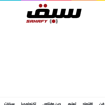
فن
اقتصاد
تعليم
دين وفتاوى
تكنولوجيا
سيارات