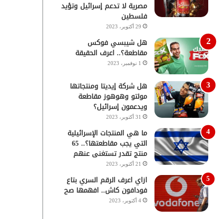
مصرية لا تدعم إسرائيل وتؤيد
فلسطين
29 أكتوبر، 2023
هل شيبسي فوكس
مقاطعة؟.. اعرف الحقيقة
1 نوفمبر، 2023
هل شركة إيديتا ومنتجاتها
مولتو وهوهوز مقاطعة
ويدعمون إسرائيل؟
31 أكتوبر، 2023
ما هي المنتجات الإسرائيلية
التي يجب مقاطعتها؟.. 65
منتج تقدر تستغنى عنهم
21 أكتوبر، 2023
ازاي اعرف الرقم السري بتاع
فودافون كاش.. افهمها صح
4 أكتوبر، 2023