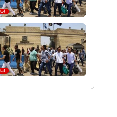
أخبا
أخبا