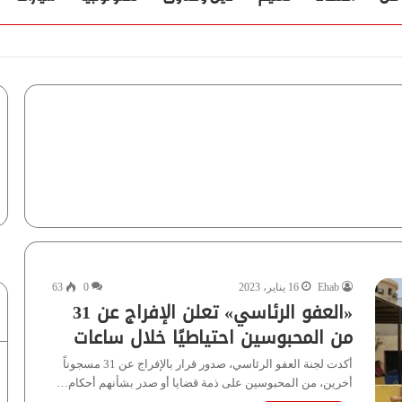
Ehab
16 يناير، 2023
0
63
«العفو الرئاسي» تعلن الإفراج عن 31
من المحبوسين احتياطيًا خلال ساعات
أكدت لجنة العفو الرئاسي، صدور قرار بالإفراج عن 31 مسجوناً
أخرين، من المحبوسين على ذمة قضايا أو صدر بشأنهم أحكام…