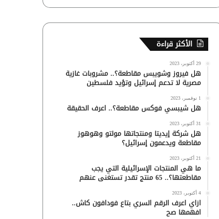
الأكثر قراءة
29 أكتوبر، 2023
هل فيروز وشويبس مقاطعة؟.. مشروبات غازية
مصرية لا تدعم إسرائيل وتؤيد فلسطين
1 نوفمبر، 2023
هل شيبسي فوكس مقاطعة؟.. اعرف الحقيقة
31 أكتوبر، 2023
هل شركة إيديتا ومنتجاتها مولتو وهوهوز
مقاطعة ويدعمون إسرائيل؟
21 أكتوبر، 2023
ما هي المنتجات الإسرائيلية التي يجب
مقاطعتها؟.. 65 منتج تقدر تستغنى عنهم
4 أكتوبر، 2023
ازاي اعرف الرقم السري بتاع فودافون كاش..
افهمها صح