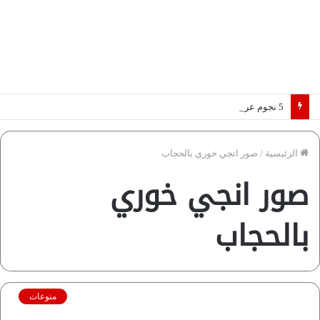
5 نجوم عرب يخطفون الأضواء بسوق الانتقالات الأوروبية 2026.. “رؤية” تكشف التفاصيل | إنفوجراف
الرئيسية
/
صور انجي خوري بالحجاب
صور انجي خوري
بالحجاب
منوعات