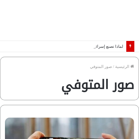
لماذا تصنع إسرائيل صورة مصر كخطر عسكري.. “ماعت” تكشف الأسباب | فيديو
الرئيسية
/
صور المتوفي
صور المتوفي