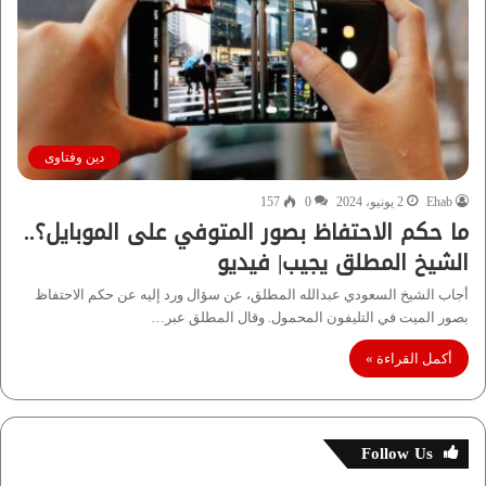
دين وفتاوى
Ehab
2 يونيو، 2024
0
157
ما حكم الاحتفاظ بصور المتوفي على الموبايل؟..
الشيخ المطلق يجيب| فيديو
أجاب الشيخ السعودي عبدالله المطلق، عن سؤال ورد إليه عن حكم الاحتفاظ
بصور الميت في التليفون المحمول. وقال المطلق عبر…
أكمل القراءة »
Follow Us