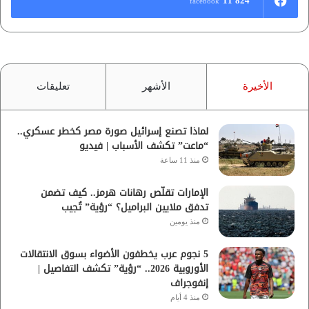
11٬824
facebook
الأخيرة
الأشهر
تعليقات
لماذا تصنع إسرائيل صورة مصر كخطر عسكري..
“ماعت” تكشف الأسباب | فيديو
منذ 11 ساعة
الإمارات تقلّص رهانات هرمز.. كيف تضمن
تدفق ملايين البراميل؟ “رؤية” تُجيب
منذ يومين
5 نجوم عرب يخطفون الأضواء بسوق الانتقالات
الأوروبية 2026.. “رؤية” تكشف التفاصيل |
إنفوجراف
منذ 4 أيام