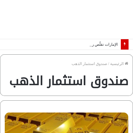
الإمارات تقلّص رهانات هرمز.. كيف تضمن تدفق ملايين البراميل؟ “رؤية” تُجيب
الرئيسية
/
صندوق استثمار الذهب
صندوق استثمار الذهب