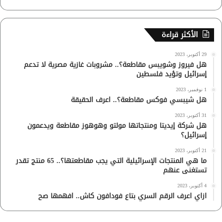
الأكثر قراءة
29 أكتوبر، 2023
هل فيروز وشويبس مقاطعة؟.. مشروبات غازية مصرية لا تدعم
إسرائيل وتؤيد فلسطين
1 نوفمبر، 2023
هل شيبسي فوكس مقاطعة؟.. اعرف الحقيقة
31 أكتوبر، 2023
هل شركة إيديتا ومنتجاتها مولتو وهوهوز مقاطعة ويدعمون
إسرائيل؟
21 أكتوبر، 2023
ما هي المنتجات الإسرائيلية التي يجب مقاطعتها؟.. 65 منتج تقدر
تستغنى عنهم
4 أكتوبر، 2023
ازاي اعرف الرقم السري بتاع فودافون كاش.. افهمها صح