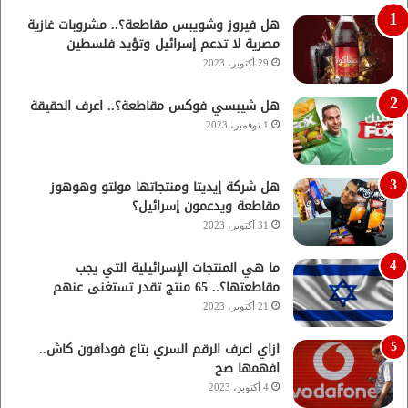
هل فيروز وشويبس مقاطعة؟.. مشروبات غازية
مصرية لا تدعم إسرائيل وتؤيد فلسطين
29 أكتوبر، 2023
هل شيبسي فوكس مقاطعة؟.. اعرف الحقيقة
1 نوفمبر، 2023
هل شركة إيديتا ومنتجاتها مولتو وهوهوز
مقاطعة ويدعمون إسرائيل؟
31 أكتوبر، 2023
ما هي المنتجات الإسرائيلية التي يجب
مقاطعتها؟.. 65 منتج تقدر تستغنى عنهم
21 أكتوبر، 2023
ازاي اعرف الرقم السري بتاع فودافون كاش..
افهمها صح
4 أكتوبر، 2023