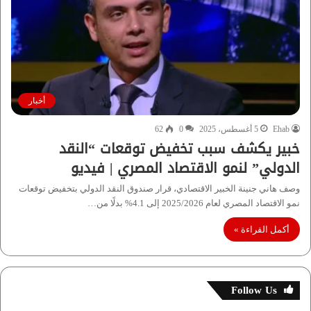
أخبار
Ehab
5 أغسطس، 2025
0
62
خبير يكشف سبب تخفيض توقعات “النقد
الدولي” لنمو الاقتصاد المصري | فيديو
وصف هاني جنينة الخبير الاقتصادي، قرار صندوق النقد الدولي بتخفيض توقعات
نمو الاقتصاد المصري لعام 2025/2026 إلى 4.1% بدلًا من…
أكمل القراءة »
Follow Us