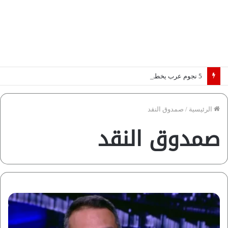
5 نجوم عرب يخطفون الأضواء بسوق الانتقالات الأوروبية 2026.. “رؤية” تكشف التفاصيل | إنفوجراف
الرئيسية
/
صمدوق النقد
صمدوق النقد