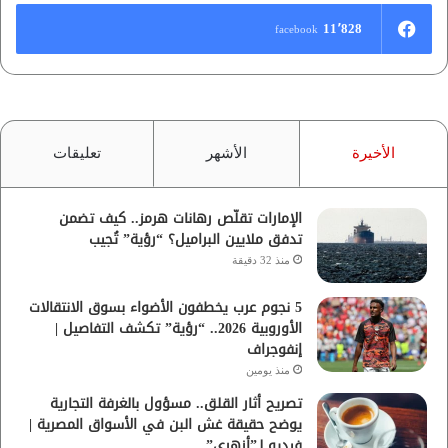
11٬828
facebook
الأخيرة
الأشهر
تعليقات
الإمارات تقلّص رهانات هرمز.. كيف تضمن
تدفق ملايين البراميل؟ “رؤية” تُجيب
منذ 32 دقيقة
5 نجوم عرب يخطفون الأضواء بسوق الانتقالات
الأوروبية 2026.. “رؤية” تكشف التفاصيل |
إنفوجراف
منذ يومين
تصريح أثار القلق.. مسؤول بالغرفة التجارية
يوضح حقيقة غش البن في الأسواق المصرية |
فيديو لـ”أزهري”