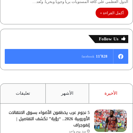
الدول العظمى على كافة المستويات بريا وجويا وبحريا. وتُعد…
أكمل القراءة »
Follow Us
11٬828
facebook
الأخيرة
الأشهر
تعليقات
5 نجوم عرب يخطفون الأضواء بسوق الانتقالات
الأوروبية 2026.. “رؤية” تكشف التفاصيل |
إنفوجراف
منذ يوم واحد