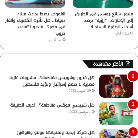
مليون سائح روسي في الطريق
الغموض يحيط بحادث ميناء
إلى الإمارات.. “رؤية” ترصد
دمياط.. هل تأثرت الكهرباء والغاز
أسباب الطفرة السياحية
في مصر؟ | فيديو لـ”ماعت
جروب”
منذ 4 أيام
منذ 5 أيام
الأكثر مشاهدة
هل فيروز وشويبس مقاطعة؟.. مشروبات غازية
مصرية لا تدعم إسرائيل وتؤيد فلسطين
29 أكتوبر، 2023
هل شيبسي فوكس مقاطعة؟.. اعرف الحقيقة
1 نوفمبر، 2023
هل شركة إيديتا ومنتجاتها مولتو وهوهوز