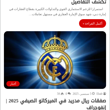
تكشف التفاصيل
استمرارا للزخم الاستثماري القوي والتداولات الكبيرة بقطاع العقارات في
إمارة دبي، شهد سوق الإمارة العقاري في مستهل تعاملات…
أكمل القراءة »
أخبار
Ehab
5 سبتمبر، 2025
0
59
صفقات ريال مدريد في الميركاتو الصيفي 2025 |
إنفوجراف