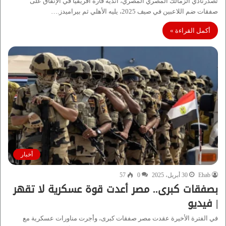
تصدرنادي الزمالك المصري المصري، أندية قارة أفريقيا في الإنفاق على
صفقات ضم اللاعبين في صيف 2025، يليه الأهلي ثم بيراميدز.…
أكمل القراءة »
أخبار
Ehab
30 أبريل، 2025
0
57
بصفقات كبرى.. مصر أعدت قوة عسكرية لا تقهر
| فيديو
في الفترة الأخيرة عقدت مصر صفقات كبرى، وأجرت مناورات عسكرية مع