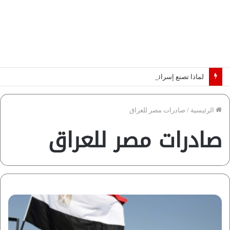
لماذا تصنع إسرائيل صورة مصر كخطر عسكري.. “ماعت” تكشف الأسباب | فيديو
الرئيسية
/
صادرات مصر للعراق
صادرات مصر للعراق