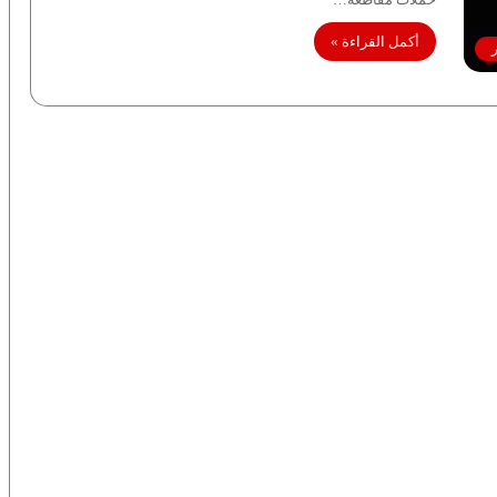
أكمل القراءة »
ر