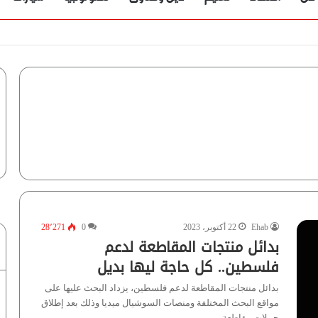
ؤية” تُجيب
Ehab
22 أكتوبر، 2023
0
28٬271
بدائل منتجات المقاطعة لدعم
فلسطين.. كل حاجة ليها بديل
بدائل منتجات المقاطعة لدعم فلسطين، يزداد البحث عليها على
مواقع البحث المختلفة ومنصات السوشيال ميديا وذلك بعد إطلاق
حملات مقاطعة…