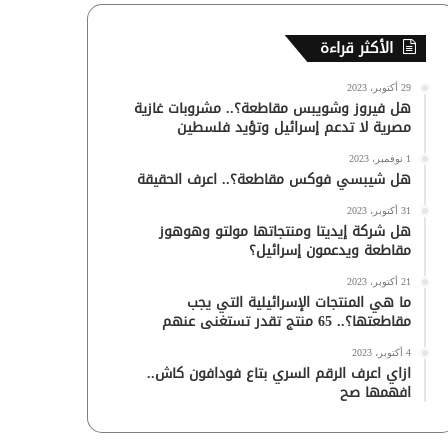
الأكثر قراءة
29 أكتوبر، 2023
هل فيروز وشويبس مقاطعة؟.. مشروبات غازية
مصرية لا تدعم إسرائيل وتؤيد فلسطين
1 نوفمبر، 2023
هل شيبسي فوكس مقاطعة؟.. اعرف الحقيقة
31 أكتوبر، 2023
هل شركة إيديتا ومنتجاتها مولتو وهوهوز
مقاطعة ويدعمون إسرائيل؟
21 أكتوبر، 2023
ما هي المنتجات الإسرائيلية التي يجب
مقاطعتها؟.. 65 منتج تقدر تستغنى عنهم
4 أكتوبر، 2023
ازاي اعرف الرقم السري بتاع فودافون كاش..
افهمها صح