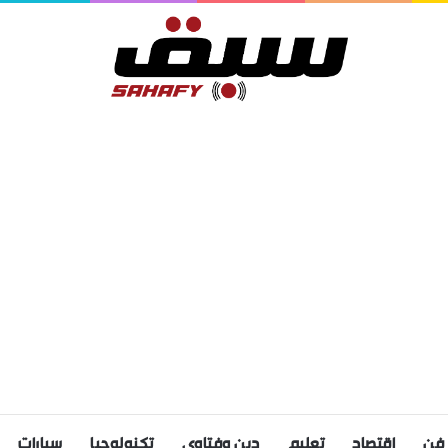
فن
اقتصاد
تعليم
دين وفتاوى
تكنولوجيا
سيارات