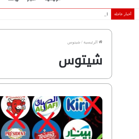
أخبار عاجلة
الإمارات تقلّص رهانات هرمز.. كيف تضمن تدفق ملايين البراميل؟ “ر
الرئيسية
/
شيتوس
شيتوس