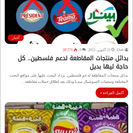
أخبار
Ehab
22 أكتوبر، 2023
0
28٬271
بدائل منتجات المقاطعة لدعم فلسطين.. كل
حاجة ليها بديل
بدائل منتجات المقاطعة لدعم فلسطين، يزداد البحث عليها على مواقع البحث
المختلفة ومنصات السوشيال ميديا وذلك بعد إطلاق حملات مقاطعة…
أكمل القراءة »