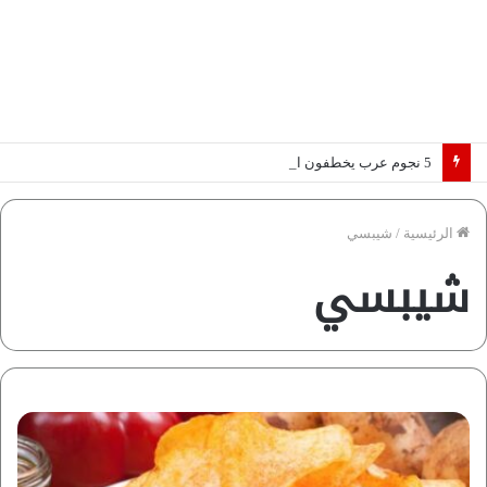
5 نجوم عرب يخطفون الأضواء بسوق الانتقالات الأوروبية 2026.. “رؤية” تكشف التفاصيل | إنفوجراف
الرئيسية
/
شيبسي
شيبسي