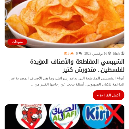
منوعات
Ehab
16 نوفمبر، 2023
0
919
الشيبسي المقاطعة والأصناف المؤيدة
لفلسطين.. متدورش كتير
أنواع الشيبسي المقاطعة التي تدعم إسرائيل، وما هي الأصناف المصرية غير
الداعمة للكيان الصهيوني، أسئلة يبحث عن إجابتها الكثير من…
أكمل القراءة »