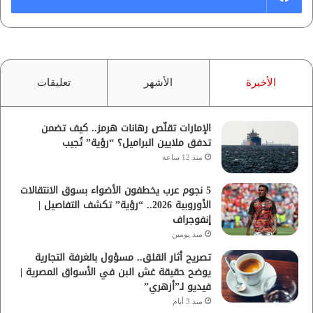
الأخيرة
الأشهر
تعليقات
الإمارات تقلّص رهانات هرمز.. كيف تضمن
تدفق ملايين البراميل؟ “رؤية” تُجيب
منذ 12 ساعة
5 نجوم عرب يخطفون الأضواء بسوق الانتقالات
الأوروبية 2026.. “رؤية” تكشف التفاصيل |
إنفوجراف
منذ يومين
تصريح أثار القلق.. مسؤول بالغرفة التجارية
يوضح حقيقة غش البن في الأسواق المصرية |
فيديو لـ”أزهري”
منذ 3 أيام