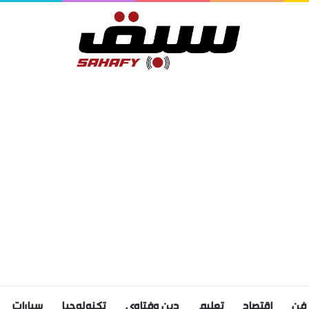
فن
اقتصاد
تعليم
دين وفتاوى
تكنولوجيا
سيارات