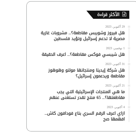
الأكثر قراءة
29 أكتوبر، 2023
هل فيروز وشويبس مقاطعة؟.. مشروبات غازية
مصرية لا تدعم إسرائيل وتؤيد فلسطين
1 نوفمبر، 2023
هل شيبسي فوكس مقاطعة؟.. اعرف الحقيقة
31 أكتوبر، 2023
هل شركة إيديتا ومنتجاتها مولتو وهوهوز
مقاطعة ويدعمون إسرائيل؟
21 أكتوبر، 2023
ما هي المنتجات الإسرائيلية التي يجب
مقاطعتها؟.. 65 منتج تقدر تستغنى عنهم
4 أكتوبر، 2023
ازاي اعرف الرقم السري بتاع فودافون كاش..
افهمها صح