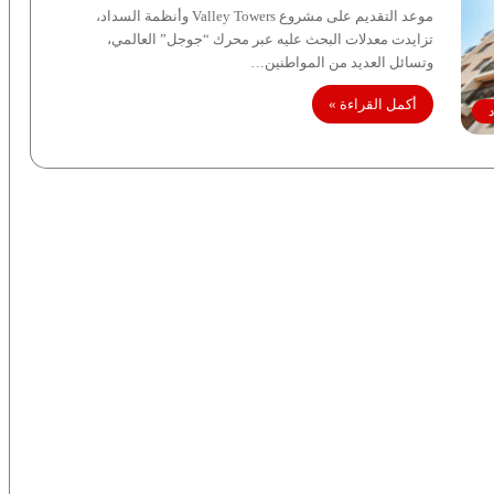
موعد التقديم على مشروع Valley Towers وأنظمة السداد،
تزايدت معدلات البحث عليه عبر محرك “جوجل” العالمي،
وتسائل العديد من المواطنين…
أكمل القراءة »